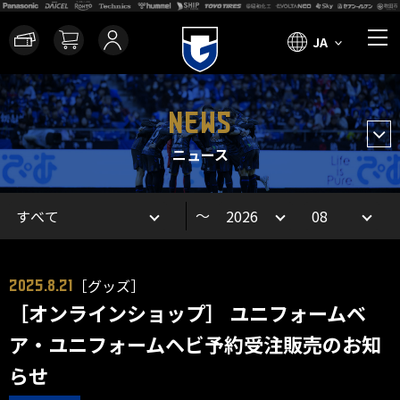
JA
NEWS
ニュース
～
［グッズ］
2025.8.21
［オンラインショップ］ ユニフォームベ
ア・ユニフォームヘビ予約受注販売のお知
らせ