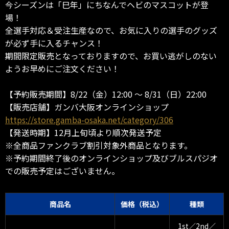
今シーズンは「巳年」にちなんでヘビのマスコットが登
場！
全選手対応＆受注生産なので、お気に入りの選手のグッズ
が必ず手に入るチャンス！
期間限定販売となっておりますので、お買い逃がしのない
ようお早めにご注文ください！
【予約販売期間】8/22（金）12:00 ～ 8/31（日）22:00
【販売店舗】ガンバ大阪オンラインショップ
https://store.gamba-osaka.net/category/306
【発送時期】12月上旬頃より順次発送予定
※全商品ファンクラブ割引対象外商品となります。
※予約期間終了後のオンラインショップ及びブルスパジオ
での販売予定はございません。
商品名
価格（税込）
種類
1st／2nd／