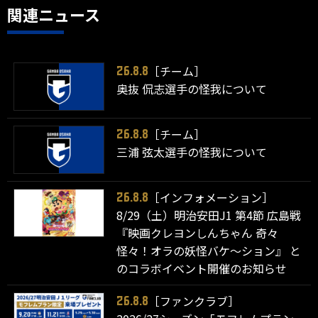
関連ニュース
［チーム］
26.8.8
奥抜 侃志選手の怪我について
［チーム］
26.8.8
三浦 弦太選手の怪我について
［インフォメーション］
26.8.8
8/29（土）明治安田J1 第4節 広島戦
『映画クレヨンしんちゃん 奇々
怪々！オラの妖怪バケ～ション』 と
のコラボイベント開催のお知らせ
［ファンクラブ］
26.8.8