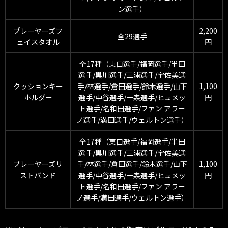
ン選手）
プレーヤーズフ
2,200
全29選手
ェイスタオル
円
全17種（東口選手/福岡選手/半田
選手/黒川選手/三浦選手/宇佐美選
クッションキー
手/林選手/倉田選手/鈴木選手/山下
1,100
ホルダー
選手/中谷選手/一森選手/ヒュメッ
円
ト選手/名和田選手/ファン アラー
ノ選手/満田選手/ウェルトン選手）
全17種（東口選手/福岡選手/半田
選手/黒川選手/三浦選手/宇佐美選
プレーヤーズリ
手/林選手/倉田選手/鈴木選手/山下
1,100
ストバンド
選手/中谷選手/一森選手/ヒュメッ
円
ト選手/名和田選手/ファン アラー
ノ選手/満田選手/ウェルトン選手）