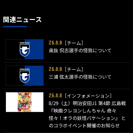
関連ニュース
［チーム］
26.8.8
奥抜 侃志選手の怪我について
［チーム］
26.8.8
三浦 弦太選手の怪我について
［インフォメーション］
26.8.8
8/29（土）明治安田J1 第4節 広島戦
『映画クレヨンしんちゃん 奇々
怪々！オラの妖怪バケ～ション』 と
のコラボイベント開催のお知らせ