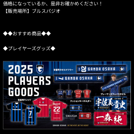
価格になっているか、是非お確かめください！
【販売場所】ブルスパジオ
◆◆おすすめ商品◆◆
◆プレイヤーズグッズ◆