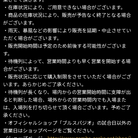
・在庫状況により、ご用意できない場合がございます。
・商品の在庫状況により、販売が予告なく終了となる場合
がございます。
・雨天、暴風などの影響により販売を延期・中止させてい
ただく場合がございます。
・販売開始時間は予定のため前後する可能性がございま
す。
・待機列によって、営業時間よりも早く営業を開始する場
合がございます。
・販売状況に応じて購入制限をさせていただく場合がござ
います。あらかじめご了承ください。
・待機列が長くなり、場内からの営業開始時間に支障が出
ると判断した場合、場外からの営業時間内でも入場また
は、入場列を打ち切らせて頂く場合ございます。予めご了
承ください。
・オフィシャルショップ「ブルスパジオ」の試合日以外の
営業日はショップページをご覧ください。
（ショップページ
http://www.gamba-osaka.net/shop/）