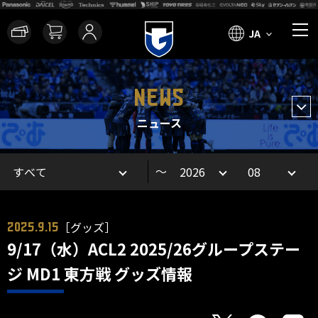
JA
NEWS
ニュース
～
［グッズ］
2025.9.15
9/17（水）ACL2 2025/26グループステー
ジ MD1 東方戦 グッズ情報