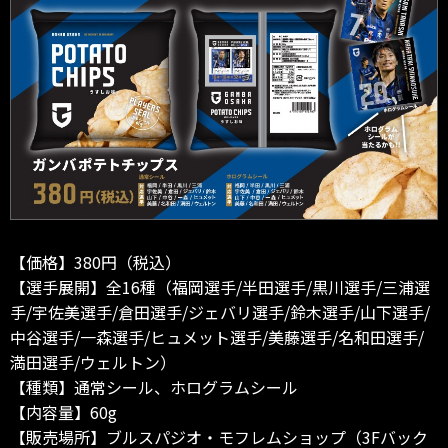
【価格】380円（税込）
【選手展開】全16種（福岡選手/半田選手/黒川選手/三浦選
手/宇佐美選手/倉田選手/ジェバリ選手/鈴木選手/山下選手/
中谷選手/一森選手/ヒュメット選手/美藤選手/名和田選手/
満田選手/ウェルトン）
【種類】通常シール、ホログラムシール
【内容量】60g
【販売場所】ブルスパジオ・モフレムショップ（3Fバック