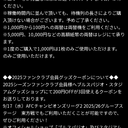
ください。
※稼働時間内に並んで頂いても、待機列の長さによりご購
入頂けない場合がございます。予めご了承ください。
※1,000円から100円への両替は両替機をご利用ください。
※5,000円、10,000円などの高額紙幣の両替はレジにて承り
ます。
※1度のご購入で1,000円は1枚のみご使用いただけます。
のみご使用いただけます。
◆◆2025ファンクラブ会員グッズクーポンについて◆◆
2025シーズンファンクラブ会員様へブルスパジオ・スタジ
アムグッズショップにて200円OFFが3回使えるクーポンを
お送りしております。
9/17（水）AFCチャンピオンズリーグ2 2025/26グループス
テージ 東方戦でもご利用いただくことが可能ですので、
ぜひご利用ください！
※オフィシャルショップ「ブルスパジオ」及びスタジアム