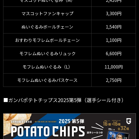
マスコットぬいぐるみ（M）
2,420円
マスコットファンキャップ
3,300円
ぬいぐるみボールチェーン
1,540円
おすわりモフレムボールチェーン
1,100円
モフレムぬいぐるみリュック
6,600円
モフレムぬいぐるみ（L）
11,000円
モフレムぬいぐるみパスケース
2,750円
■ガンバポテトチップス2025第5弾（選手シール付き）