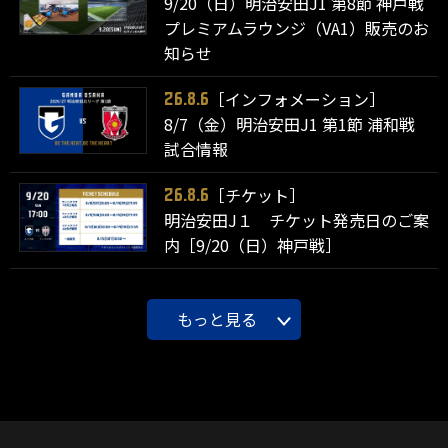
9/20（日）明治安田J1 第8節 神戸戦
プレミアムラウンジ（VA1）販売のお
知らせ
［インフォメーション］
26.8.6
8/7（金）明治安田J1 第1節 浦和戦
試合情報
［チケット］
26.8.6
明治安田J１ チケット発売日のご案
内［9/20（日）神戸戦］
もっと見る