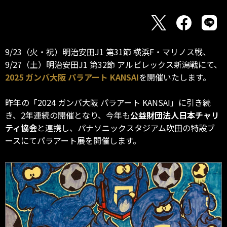
9/23（火・祝）明治安田J1 第31節 横浜F・マリノス戦、
9/27（土）明治安田J1 第32節 アルビレックス新潟戦にて、
2025 ガンバ大阪 パラアート KANSAI
を開催いたします。
昨年の「2024 ガンバ大阪 パラアート KANSAI」に引き続
き、2年連続の開催となり、今年も
公益財団法人日本チャリ
ティ協会
と連携し、パナソニックスタジアム吹田の特設ブ
ースにてパラアート展を開催します。