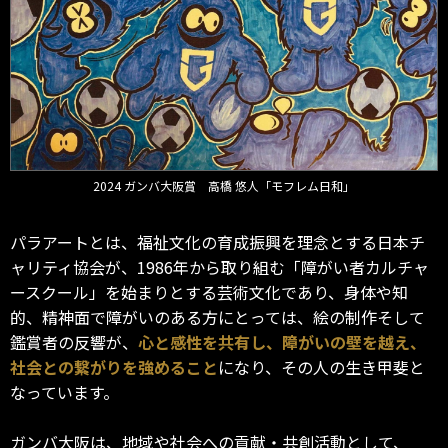
2024 ガンバ大阪賞 高橋 悠人「モフレム日和」
パラアートとは、福祉文化の育成振興を理念とする日本チ
ャリティ協会が、1986年から取り組む「障がい者カルチャ
ースクール」を始まりとする芸術文化であり、身体や知
的、精神面で障がいのある方にとっては、絵の制作そして
鑑賞者の反響が、
心と感性を共有し、障がいの壁を越え、
社会との繋がりを強めること
になり、その人の生き甲斐と
なっています。
ガンバ大阪は、地域や社会への貢献・共創活動として、