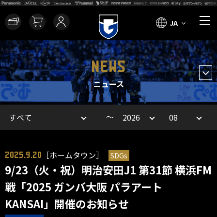
JA
NEWS
ニュース
～
［ホームタウン］
SDGs
2025.9.20
9/23（火・祝）明治安田J1 第31節 横浜FM
戦「2025 ガンバ大阪 パラアート
KANSAI」開催のお知らせ