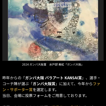
2024 ガンバ大阪賞 水戸部 美紅「ガンバ大阪」
昨年からの「
ガンバ大阪 パラアート KANSAI賞
」、選手・
コーチ陣が選ぶ「
ガンバ大阪賞
」に加えて、今年から
ファ
ン・サポーター賞
を選定します。
当日、会場に投票フォームをご用意しております。