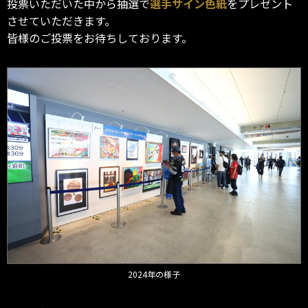
投票いただいた中から抽選で
選手サイン色紙
をプレゼント
させていただきます。
皆様のご投票をお待ちしております。
2024年の様子