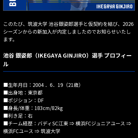
このたび、筑波大学 池谷銀姿郎選手と仮契約を結び、2026
シーズンからの新加入が内定しましたのでお知らせいたし
ます。
池谷 銀姿郎（IKEGAYA GINJIRO）選手 プロフィー
ル
■生年月日：2004 ．6．19（21歳）
■出身地：東京都
■ポジション：DF
■身長/体重：183cm/82kg
■利き足：右
■チーム経歴：バディSC江東 ⇒ 横浜FCジュニアユース ⇒
横浜FCユース ⇒ 筑波大学