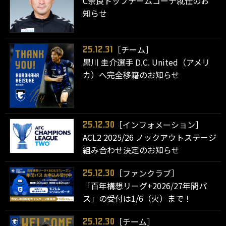
C奈良トップチームコーチ就任のお
知らせ
［チーム］
25.12.31
黒川 圭介選手 D.C. United（アメリ
カ）へ完全移籍のお知らせ
［インフォメーション］
25.12.30
ACL2 2025/26 ノックアウトステージ
組み合わせ決定のお知らせ
［ファンクラブ］
25.12.30
「百年構想リーグ+2026/27年間パ
ス」の受付は1/6（火）まで！
［チーム］
25.12.30