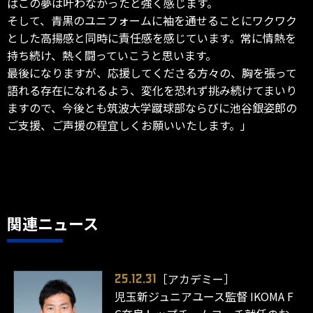
ばこの夢は叶わなかったと強く感じます。
そして、青黒のユニフォームに袖を通せることにワクワク
とした高揚感と同時に責任感を感じています。常に情熱を
持ち続け、熱く闘っていこうと思います。
最後になりますが、応援してくださる方々の、胸を張って
語れる存在になれるよう、変化を恐れず挑み続けてまいり
ますので、今後とも筑波大学蹴球部ならびに池谷銀姿郎の
ご支援、ご声援の程宜しくお願いいたします。」
関連ニュース
［アカデミー］
25.12.31
児玉新ジュニアユース監督 IKOMA F