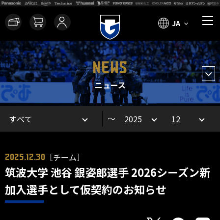
JA
NEWS
ニュース
～
［チーム］
2025.12.30
筑波大学 池谷 銀姿郎選手 2026シーズン新
加入選手として仮契約のお知らせ