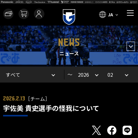
JA
NEWS
ニュース
～
［チーム］
2026.2.13
宇佐美 貴史選手の怪我について