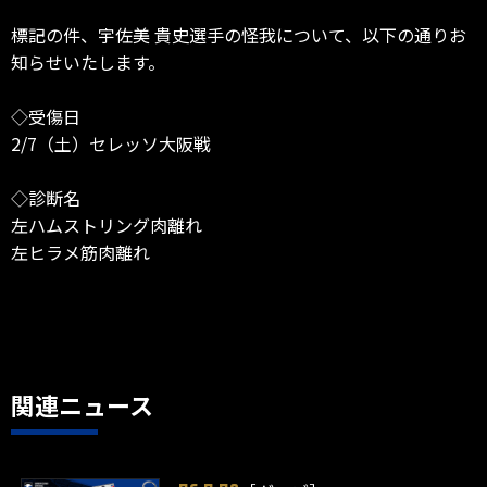
標記の件、宇佐美 貴史選手の怪我について、以下の通りお
知らせいたします。
◇受傷日
2/7（土）セレッソ大阪戦
◇診断名
左ハムストリング肉離れ
左ヒラメ筋肉離れ
関連ニュース