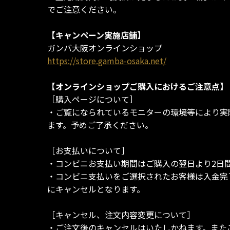
でご注意ください。
【キャンペーン実施店舗】
ガンバ大阪オンラインショップ
https://store.gamba-osaka.net/
【オンラインショップご購入におけるご注意点】
［購入ページについて］
・ご覧になられているモニターの環境等により実
ます。予めご了承ください。
［お支払いについて］
・コンビニお支払い期間はご購入の翌日より2日
・コンビニ支払いをご選択されたお客様は入金完
にキャンセルとなります。
［キャンセル、注文内容変更について］
・ご注文後のキャンセルはいたしかねます。また