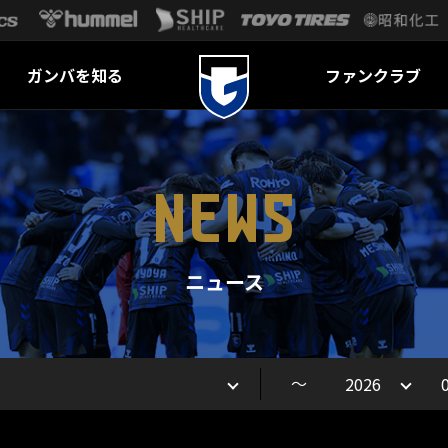
ガンバを知る
ファンクラブ
NEWS
ニュース
～