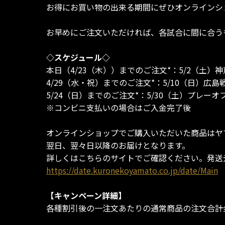
お得にお買い物の出来る期間にぜひオンラインシ
お早めにご注文いただければ、各試合に間に合う
◇スケジュール◇
本日（4/23（木））までのご注文*：5/2（土）
4/29（水・祝）までのご注文*：5/10（日）広
5/24（日）までのご注文*：5/30（土）プレー
※コンビニ支払いの場合はご入金完了後
オンラインショップでご購入いただいた商品はヤ
翌日、翌々日以降のお届けとなります。
詳しくはこちらのサイトでご確認ください。発送元の
https://date.kuronekoyamato.co.jp/date/Main
【キャンペーン詳細】
各種割引後の一注文あたりの通常商品の注文合計金