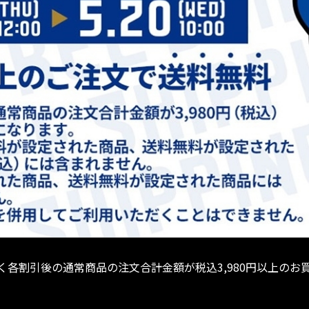
各割引後の通常商品の注文合計金額が税込3,980円以上のお