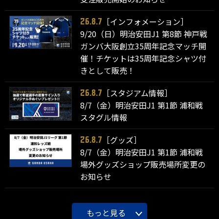
［インフォメーション］
26.8.7
9/20（日）明治安田J1 第8節 神戸戦
ガンバ大阪創立35周年記念マッチ開
催！チケットは35周年記念シャツ付
きとして販売！
［スタジアム情報］
26.8.7
8/7（金）明治安田J1 第1節 浦和戦
スタグル情報
［グッズ］
26.8.7
8/7（金）明治安田J1 第1節 浦和戦
場外グッズショップ販売場所変更の
お知らせ
もっと見る