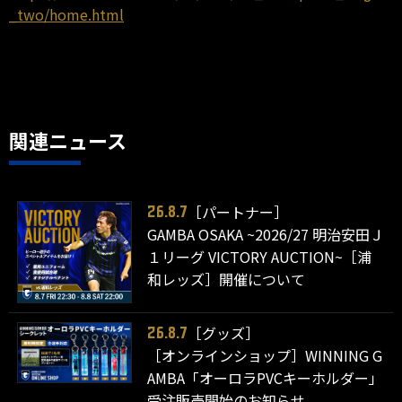
_two/home.html
関連ニュース
［パートナー］
26.8.7
GAMBA OSAKA ~2026/27 明治安田Ｊ
１リーグ VICTORY AUCTION~［浦
和レッズ］開催について
［グッズ］
26.8.7
［オンラインショップ］WINNING G
AMBA「オーロラPVCキーホルダー」
受注販売開始のお知らせ