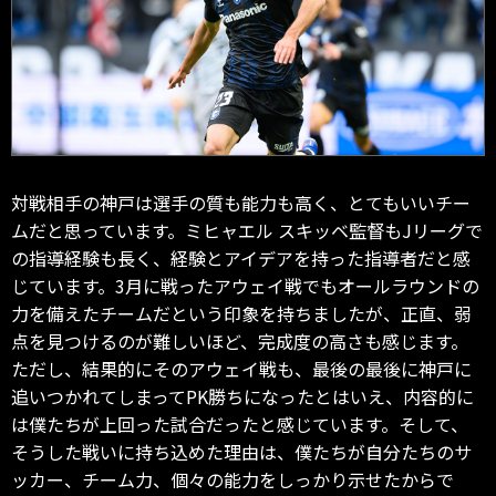
対戦相手の神戸は選手の質も能力も高く、とてもいいチー
ムだと思っています。ミヒャエル スキッベ監督もJリーグで
の指導経験も長く、経験とアイデアを持った指導者だと感
じています。3月に戦ったアウェイ戦でもオールラウンドの
力を備えたチームだという印象を持ちましたが、正直、弱
点を見つけるのが難しいほど、完成度の高さも感じます。
ただし、結果的にそのアウェイ戦も、最後の最後に神戸に
追いつかれてしまってPK勝ちになったとはいえ、内容的に
は僕たちが上回った試合だったと感じています。そして、
そうした戦いに持ち込めた理由は、僕たちが自分たちのサ
ッカー、チーム力、個々の能力をしっかり示せたからで