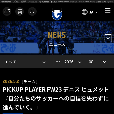
JA
NEWS
ニュース
～
［チーム］
2026.5.2
PICKUP PLAYER FW23 デニス ヒュメット
『自分たちのサッカーへの自信を失わずに
進んでいく。』