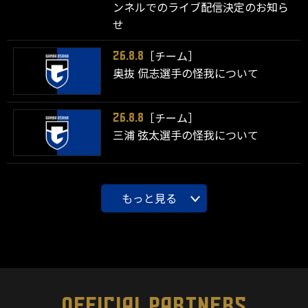
ンネルでのライブ配信決定のお知ら
せ
［チーム］
26.8.8
奥抜 侃志選手の怪我について
［チーム］
26.8.8
三浦 弦太選手の怪我について
もっと見る
OFFICIAL PARTNERS