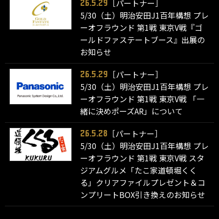
［パートナー］
26.5.29
5/30（土）明治安田J1百年構想 プレ
ーオフラウンド 第1戦 東京V戦『ゴ
ールドファステートブース』出展の
お知らせ
［パートナー］
26.5.29
5/30（土）明治安田J1百年構想 プレ
ーオフラウンド 第1戦 東京V戦 「一
緒に決めポーズAR」について
［パートナー］
26.5.28
5/30（土）明治安田J1百年構想 プレ
ーオフラウンド 第1戦 東京V戦 スタ
ジアムグルメ「たこ家道頓堀くく
る」クリアファイルプレゼント＆コ
ンプリートBOX引き換えのお知らせ