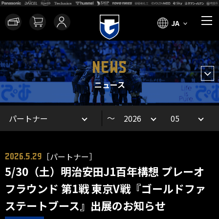
JA
NEWS
ニュース
～
［パートナー］
2026.5.29
5/30（土）明治安田J1百年構想 プレーオ
フラウンド 第1戦 東京V戦『ゴールドファ
ステートブース』出展のお知らせ