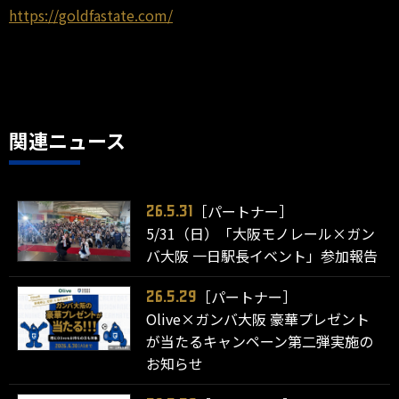
https://goldfastate.com/
関連ニュース
［パートナー］
26.5.31
5/31（日）「大阪モノレール×ガン
バ大阪 一日駅長イベント」参加報告
［パートナー］
26.5.29
Olive×ガンバ大阪 豪華プレゼント
が当たるキャンペーン第二弾実施の
お知らせ