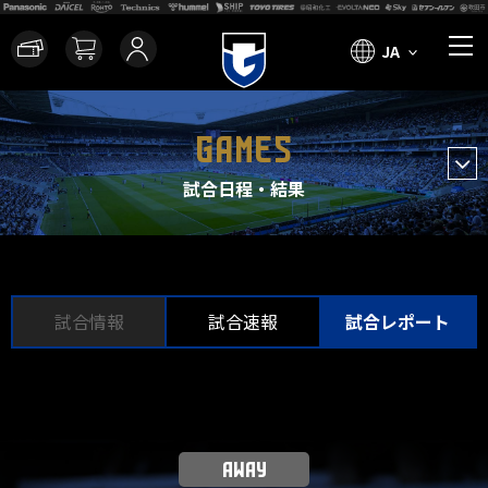
JA
GAMES
試合日程・結果
試合情報
試合速報
試合レポート
AWAY