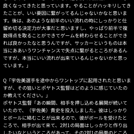
良くなってきたと思っています。やることがハッキリしてき
たことが、いい要因に繋がってるんじゃないかなと思いま
す。後は、あのような前半のいい流れの時にしっかりと仕
留め切る決定力が大事だと思いますし、やっぱり前半で複
数得点を取ることができてゲームを終わらせることができ
れば良かったなと思うんですが、サッカーというものは本
当にああいうワンチャンスで失点に繋がるところがあるん
ですが、本当にいい流れが出来ているんじゃないかと思っ
ています。」
Q「宇佐美選手を途中からワントップに起用されたと思いま
すが、その狙いとポヤトス監督はどのように感じていたの
か教えてください。」
ポヤトス監督「あの瞬間、相手を押し込める展開が続いて
いたので、（宇佐美）貴史を投入しました。彼はしっかり
とボールに絡むことが出来るので、彼がボールを受けたと
ころで、相手が出て来て、2対1の局面はしっかりと作り出
したいなというところがあって、その2対1の局面のところ