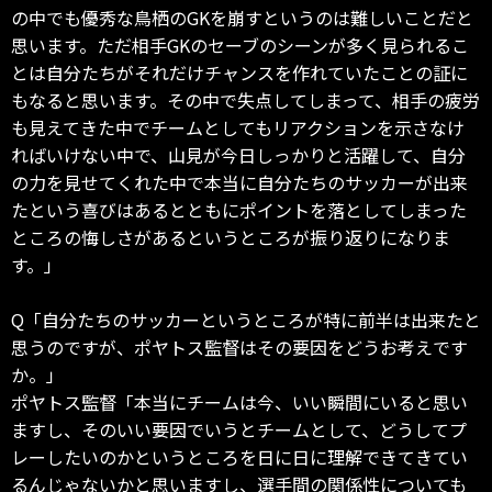
の中でも優秀な鳥栖のGKを崩すというのは難しいことだと
思います。ただ相手GKのセーブのシーンが多く見られるこ
とは自分たちがそれだけチャンスを作れていたことの証に
もなると思います。その中で失点してしまって、相手の疲労
も見えてきた中でチームとしてもリアクションを示さなけ
ればいけない中で、山見が今日しっかりと活躍して、自分
の力を見せてくれた中で本当に自分たちのサッカーが出来
たという喜びはあるとともにポイントを落としてしまった
ところの悔しさがあるというところが振り返りになりま
す。」
Q「自分たちのサッカーというところが特に前半は出来たと
思うのですが、ポヤトス監督はその要因をどうお考えです
か。」
ポヤトス監督「本当にチームは今、いい瞬間にいると思い
ますし、そのいい要因でいうとチームとして、どうしてプ
レーしたいのかというところを日に日に理解できてきてい
るんじゃないかと思いますし、選手間の関係性についても