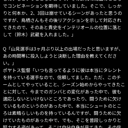
でコンビネーションを期待していました。そこで、しっか
りと何本か、2、3回は崩せているシーンがあったと思うの
ですが、鳥栖さんもその後リアクションを示して対応され
てきたので、そのあと貴史をインテリオールの位置に落と
して（鈴木）武蔵を入れました。」
Q「山見選手は3ヶ月ぶり以上の出場だったと思いますが、
あの時間帯に投入しようと決断した理由を教えてくださ
い。」
ポヤトス監督「いつも言ってるように彼は本当にタレント
を持っている選手なので、信頼してました。ただ、このチ
ームとしてやっていること、シーズン始めからやってきたこ
とに対して、今までのガンバとの変化があった中で、彼も
適応しないといけないところであったり、闘うために欠け
ているものというのがあった中で、本当にシュートのとこ
ろは素晴らしいものを持っているんですが、闘うために欠
けていたものがあった中で、でも、そこを普段しっかりと
努力する姿があって、そこは自分自身が見てきた、その信