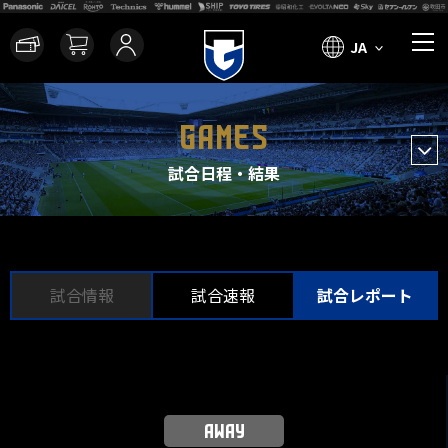
JA
GAMES
試合日程・結果
試合情報
試合速報
試合レポート
AWAY