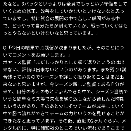
たなと。3バックというよりは全員でもっといい守備をして
いくための修正、改善をしていかないといけないなと思っ
ていますし、特に試合の展開の中で苦しい瞬間がある中
で、どうやって自分たちが耐えていくか、戦っていくかはも
っとやらないといけないなと思っています。」
Q「今日の結果でJ1残留が決まりましたが、そのことにつ
いてコメントをお願いします。」
ポヤトス監督「まだしっかりとした振り返りというのは出
来ない、評価は出来ないというのがあります。まだ残り1試
合残っているのでシーズンを詳しく振り返ることはまだ出
来ないと思いますが、今シーズン新しい監督である自分が
来て、自分の考えのもとに歩んできた中で、シーズン当初で
いうと簡単なミス等で失点を繰り返しながら苦しんだ時期
というのがあり、そのあと少しずつチームが成長していく
中で勝つ流れができてチームの力というのを見せることが
できたなと思っています。その後、直近の2ヶ月ぐらい、メ
ンタル的に、特に浦和戦のところでいい流れであそこまで