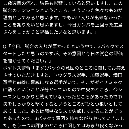
こ数週間の流れ、結果も影響していると思いますし、この
試合のテンションというところ、そういった色々なものが
理由としてあると思います。でもいい入りが出来なかった
ことを謝りたいと思いますし、今日ガンバを上回った広島
さんをしっかりと祝福したいなと思います。」
Q「今日、試合の入りが悪かったという中で、3バックでス
タートしたと思うのですが、その意図と今日の試合の評価
を聞かせてください。」
ポヤトス監督「まず3バックの意図のところに関してお答え
させていただきますと、ドウグラス選手、加藤選手、満田
選手と前線に脅威になる選手がいて、そこがダイナミック
に動くということが分かっていたので中央のところ、今シ
ーズンしっかりと戦えていなかったところがあったので中
央をしっかりと堅くするというところがひとつ狙いとして
ありました。あとは簡単なミスで失点していることがずっ
とあったので、3バックで意図を持ちながらやっていきまし
た。もう一つの評価のところに関してはあまり良くなかっ