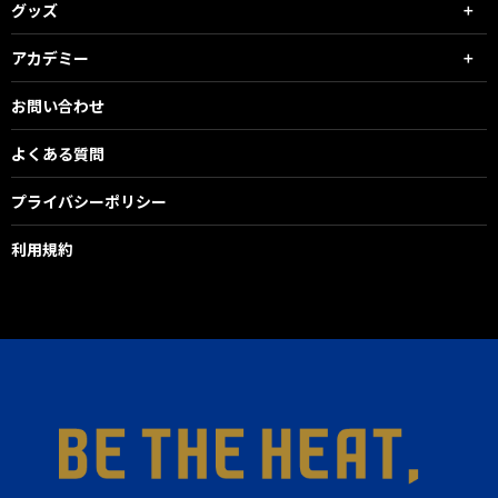
グッズ
アカデミー
お問い合わせ
よくある質問
プライバシーポリシー
利用規約