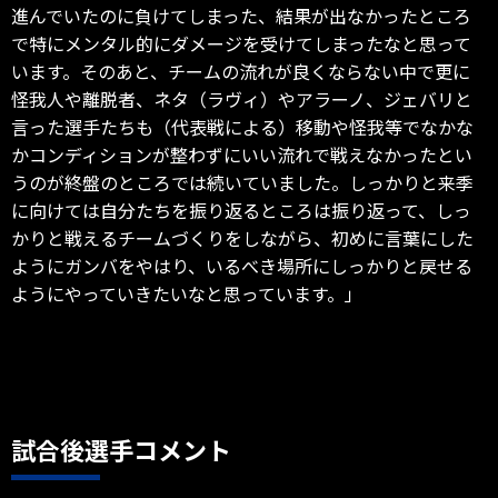
進んでいたのに負けてしまった、結果が出なかったところ
で特にメンタル的にダメージを受けてしまったなと思って
います。そのあと、チームの流れが良くならない中で更に
怪我人や離脱者、ネタ（ラヴィ）やアラーノ、ジェバリと
言った選手たちも（代表戦による）移動や怪我等でなかな
かコンディションが整わずにいい流れで戦えなかったとい
うのが終盤のところでは続いていました。しっかりと来季
に向けては自分たちを振り返るところは振り返って、しっ
かりと戦えるチームづくりをしながら、初めに言葉にした
ようにガンバをやはり、いるべき場所にしっかりと戻せる
ようにやっていきたいなと思っています。」
試合後選手コメント