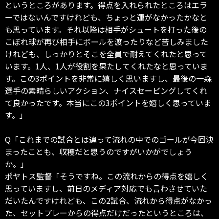
というところがあります。得点を入れられたところはエラ
ーではないんですけれども、ちょっと運がなかったかなと
も思っています。それ以降は相手がシュートを打った後の
こぼれ球が再び相手にボールを渡ったりなど苦しみました
けれども、しっかりとそこを全員で耐えてくれたと思って
います。1人、1人が役割を果たしてくれたなと思っていま
す。この3ポイントを非常に嬉しく思いますし、最後の一森
選手の素晴らしいアクション、ナイスセービングしてくれ
て良かったです。本当にこの3ポイントを嬉しく思っていま
す。」
Q「これまでの試合とは違って流れの中でのゴールが今回決
まったことも、収穫だと思うのですがいかがでしょう
か。」
ポヤトス監督「そうですね。この流れからの得点を嬉しく
思っていますし、前日のメディア対応でも言わさせていた
だいたんですけれども、この2試合、流れから得点がなかっ
た、セットプレーからの得点だけだったというところは、