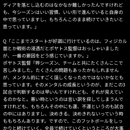
ディアを落とし込むのはなかなか難しかったんですけれど
も、今シーズンはいい習慣、いい形で進んでいると自身の
中で思っていますし、もちろんこのまま続けていきたいと
思っています。」
Q「ここまでスタートが好調に行けているのは、フィジカル
面とか戦術の浸透だとポヤトス監督はおっしゃいました
が、一番の要因をどう感じていますか。」
ポヤトス監督「昨シーズン、チームと共にたくさんここで
苦しみました。たくさんの問題もあったかもしれません
が、メンタル的にすごく逞しくなったのではないかなとも
思っています。そのメンタルの成長というのが、まだこの3
試合で判断するのは早いんですけれども、それが見えてい
るのかなと。悪い時というのは言い訳を探してしまうんで
すけれども、もちろんその中にも運、不運というのも試合
の中にはありますし、決めきる、決めきれないっていう時
ももちろんあります。ですので、このフットボールをしっ
かりと続けていく、全員で続けていくというところが大事