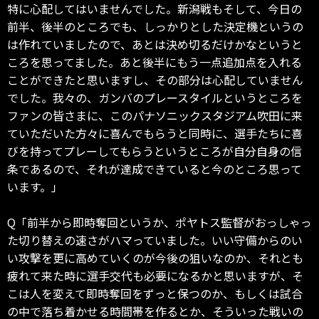
特に心配してはいませんでした。新潟戦もそして、今日の
前半、後半のところでも、しっかりとした決定機というの
は作れていましたので、あとは決め切るだけかなというと
ころを思ってました。あと後半にもう一点追加点を入れる
ことができたと思いますし、その部分は心配していません
でした。我々の、ガンバのプレースタイルというところを
ファンの皆さまに、このパナソニックスタジアム吹田に来
ていただいた方々に喜んでもらうと同時に、選手たちに喜
びを持ってプレーしてもらうというところが自分自身の信
条であるので、それが達成できていると今のところ思って
います。」
Q「前半から即時奪回というか、ポヤトス監督がおっしゃっ
た切り替えの速さがハマっていました。いい守備からのい
い攻撃を更に高めていくのが今後の狙いなのか、それとも
疲れて来た時に選手交代も必要になるかと思いますが、そ
こは人を変えて即時奪回をずっと保つのか、もしくは試合
の中で落ち着かせる時間帯を作るとか、そういった戦いの