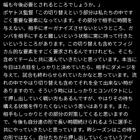
幅も今後必要とされるところでしょうか。」
ポヤトス監督「この切り替えという部分は私たちの中です
ごく重要な要素になっています。その部分で相手に時間を
与えない、相手にオーガナイズさせないというところ、ガ
ンバを相手にすると難しいという状態に常に持って行きた
いというところがあります。この切り替えも含めてフィジ
カル的な要素をすごく要求されるんですけれども、そこも
含めてチームと共に進んでいきたいと思っています。本当に
今日は3点目をしっかりと決めていたら、相手にダメージを
与えて、試合も終わらせられていたかなと思っています。流
れの中でやはり切り替えも含めてそれを全て出来ない時が
ありますので、そういう時にはしっかりとコンパクトにし
て押し出していく戦い方もあるんですが、やはりその待ち
構える状態を作りたくないという思いはあります。また、
相手もしっかりとその部分の対策してくると思いますの
で、今後も自分達の形で長い時間続けられるように選手と
共にやっていきたいと思っています。昨シーズンはこの待ち
の形ではなく、自分たちから押し出していくっていうアイ