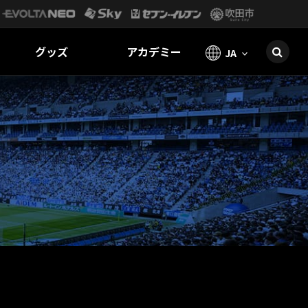
グッズ
アカデミー
JA