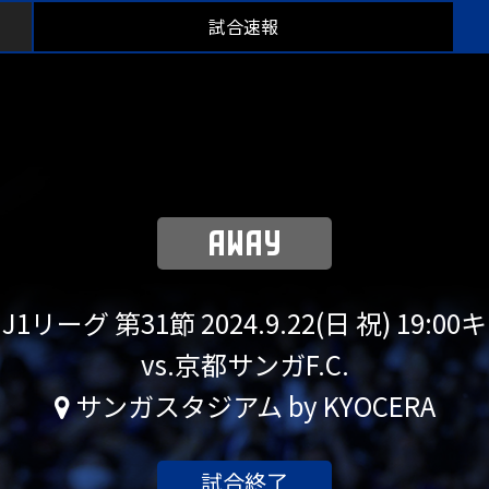
試合速報
AWAY
J1リーグ 第31節
2024.9.22(日 祝) 19:
vs.京都サンガF.C.
サンガスタジアム by KYOCERA
試合終了