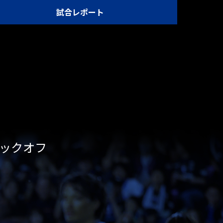
試合レポート
00キックオフ