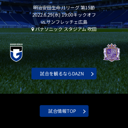
明治安田生命J1リーグ 第15節
2022.6.29(水) 19:00キックオフ
vs.サンフレッチェ広島
パナソニック スタジアム 吹田
試合を観るならDAZN
試合情報TOP