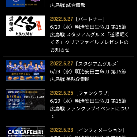
広島戦 試合情報
［パートナー］
2022.6.27
6/29（水）明治安田生命J1 第15節
広島戦 スタジアムグルメ「道頓堀く
くる」クリアファイルプレゼントの
お知らせ
［スタジアムグルメ］
2022.6.27
6/29（水）明治安田生命J1 第15節
広島戦 美味G情報
［ファンクラブ］
2022.6.25
6/29（水）明治安田生命J1 第15節
広島戦 ファンクラブイベントについ
て
［インフォメーション］
2022.6.23