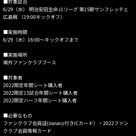
■対象試合
6/29（水） 明治安田生命J1リーグ 第15節サンフレッチェ
広島戦 （19:00キックオフ）
■実施時間
6/29（水）16:00～キックオフまで
■実施場所
場外ファンクラブブース
■対象者
2022限定年間シート購入者
2022限定15試合年間シート購入者
2022限定ハーフ年間シート購入者
■必要なもの
ファンクラブ会員証(nanaco付きICカード）・2022ファン
クラブ会員情報カード