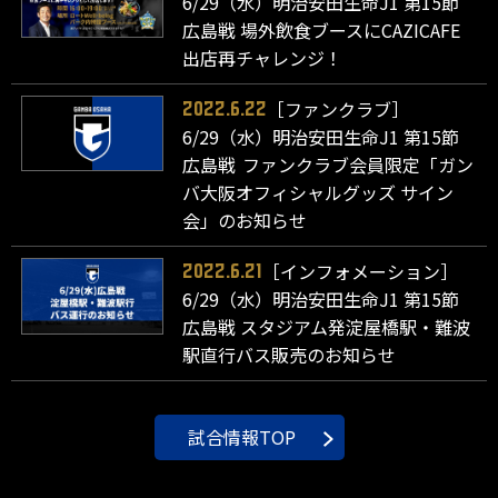
6/29（水）明治安田生命J1 第15節
広島戦 場外飲食ブースにCAZICAFE
出店再チャレンジ！
［ファンクラブ］
2022.6.22
6/29（水）明治安田生命J1 第15節
広島戦 ファンクラブ会員限定「ガン
バ大阪オフィシャルグッズ サイン
会」のお知らせ
［インフォメーション］
2022.6.21
6/29（水）明治安田生命J1 第15節
広島戦 スタジアム発淀屋橋駅・難波
駅直行バス販売のお知らせ
試合情報TOP