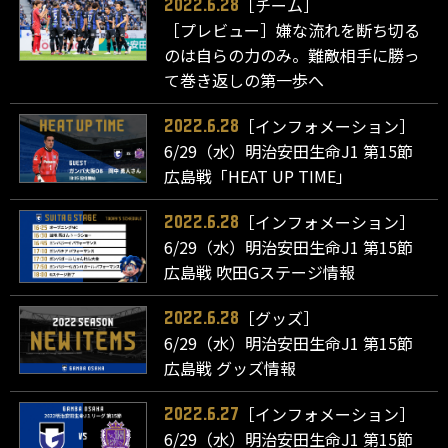
［チーム］
2022.6.28
［プレビュー］嫌な流れを断ち切る
のは自らの力のみ。難敵相手に勝っ
て巻き返しの第一歩へ
［インフォメーション］
2022.6.28
6/29（水）明治安田生命J1 第15節
広島戦「HEAT UP TIME」
［インフォメーション］
2022.6.28
6/29（水）明治安田生命J1 第15節
広島戦 吹田Gステージ情報
［グッズ］
2022.6.28
6/29（水）明治安田生命J1 第15節
広島戦 グッズ情報
［インフォメーション］
2022.6.27
6/29（水）明治安田生命J1 第15節