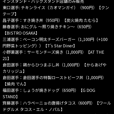
インスタンド・バックスタンド店舗のみ販売
東口選手: チキンライス（カオマンガイ）（900円）【クン
テープ】
昌子選手：すき焼き丼（950円）【炭火焼肉 たむら】
藤春選手: おにグル ～照り焼きチキン～（650円）
【BISTRO OSAKA】
三浦選手：ベーコン明太チーズバーガー（1,100円（+100
円野菜トッピング））【T’s Star Diner】
小野瀬選手：サーモンチーズ焼き（1,000円）【AT THE
21】
倉田選手：鶏からひつまぶし丼（1,000円）【からあげや
カリッジュ】
倉田選手：倉田選手の特製ローストビーフ丼（1,000円）
【焼肉 でん】
福田選手：しょうが焼きドッグ（650円）【G DOG
STAND】
齊藤選手：ハラペーニョの唐揚げタコス（600円）【ワール
ドグルメ タコス・エル・ノパル】