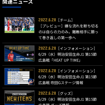
関連ニュース
［チーム］
2022.6.28
［プレビュー］嫌な流れを断ち切る
のは自らの力のみ。難敵相手に勝っ
て巻き返しの第一歩へ
［インフォメーション］
2022.6.28
6/29（水）明治安田生命J1 第15節
広島戦「HEAT UP TIME」
［インフォメーション］
2022.6.28
6/29（水）明治安田生命J1 第15節
広島戦 吹田Gステージ情報
［グッズ］
2022.6.28
6/29（水）明治安田生命J1 第15節