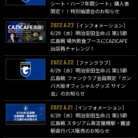
シート・ハーフ年間シート」購入者
限定！！特別抽選会のお知らせ
［インフォメーション］
2022.6.23
6/29（水）明治安田生命J1 第15節
広島戦 場外飲食ブースにCAZICAFE
出店再チャレンジ！
［ファンクラブ］
2022.6.22
6/29（水）明治安田生命J1 第15節
広島戦 ファンクラブ会員限定「ガン
バ大阪オフィシャルグッズ サイン
会」のお知らせ
［インフォメーション］
2022.6.21
6/29（水）明治安田生命J1 第15節
広島戦 スタジアム発淀屋橋駅・難波
駅直行バス販売のお知らせ