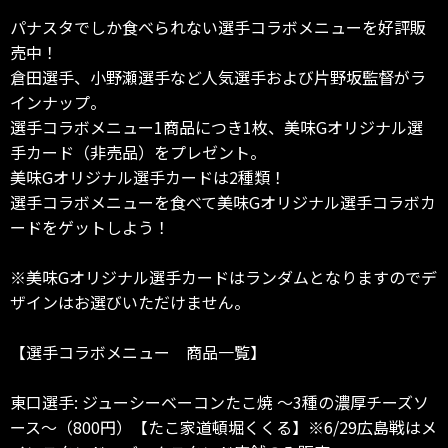
パナスタでしか食べられない選手コラボメニューを好評販
売中！
倉田選手、小野瀬選手など人気選手および片野坂監督がラ
インナップ。
選手コラボメニュー1商品につき1枚、美味Gオリジナル選
手カード（非売品）をプレゼント。
美味Gオリジナル選手カードは2種類！
選手コラボメニューを食べて美味Gオリジナル選手コラボカ
ードをゲットしよう！
※美味Gオリジナル選手カードはランダムとなりますのでデ
ザインはお選びいただけません。
【選手コラボメニュー 商品一覧】
東口選手: ジューシーベーコンたこ焼 ～3種の濃厚チーズソ
ース～（800円）【たこ家道頓堀くくる】※6/29広島戦はメ