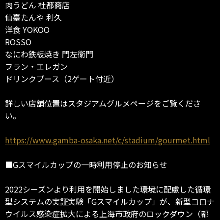
肉うどん 杜都商店
仙臺たんや 利久
洋食 YOKOO
ROSSO
なにわ鉄板焼き 門左衛門
フラン・エレガン
ドリンクブース（2ゲート付近）
詳しい店舗位置はスタジアムグルメページをご覧くださ
い。
https://www.gamba-osaka.net/c/stadium/gourmet.html
■Gスマイルカップの一時利用停止のお知らせ
2022シーズンより利用を開始しました環境に配慮した循環
型システムの実証実験「Gスマイルカップ」が、新型コロナ
ウイルス感染症拡大による上海市政府のロックダウン（都