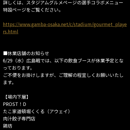
詳しくは、スタジアムグルメページの選手コラボメニュー
特設ページをご覧ください。
https://www.gamba-osaka.net/c/stadium/gourmet_playe
rs.html
■休業店舗のお知らせ
6/29（水）広島戦では、以下の飲食ブースが休業予定とな
っております。
ご不便をお掛けしますが、ご理解の程宜しくお願いいたし
ます。
【場内下層】
PROST！D
たこ家道頓堀くくる（アウェイ）
肉汁餃子専門店
鶏坊