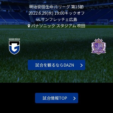
明治安田生命J1リーグ 第15節
2022.6.29(水) 19:00キックオフ
vs.サンフレッチェ広島
パナソニック スタジアム 吹田
試合を観るならDAZN
試合情報TOP