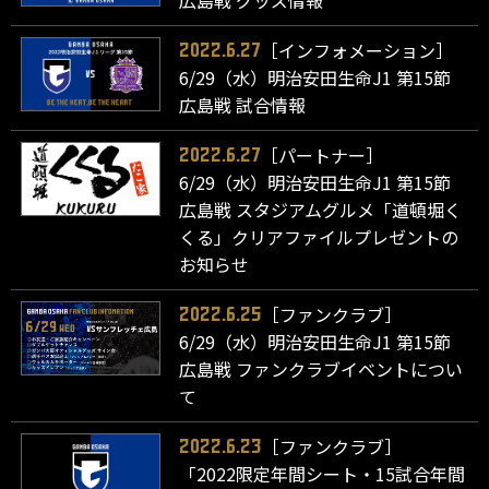
広島戦 グッズ情報
［インフォメーション］
2022.6.27
6/29（水）明治安田生命J1 第15節
広島戦 試合情報
［パートナー］
2022.6.27
6/29（水）明治安田生命J1 第15節
広島戦 スタジアムグルメ「道頓堀く
くる」クリアファイルプレゼントの
お知らせ
［ファンクラブ］
2022.6.25
6/29（水）明治安田生命J1 第15節
広島戦 ファンクラブイベントについ
て
［ファンクラブ］
2022.6.23
「2022限定年間シート・15試合年間