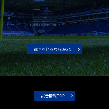
試合を観るならDAZN
試合情報TOP