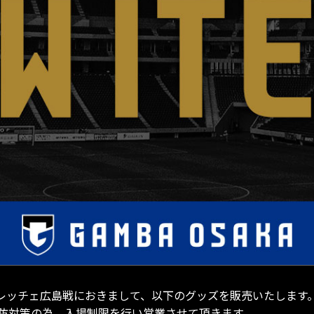
サンフレッチェ広島戦におきまして、以下のグッズを販売いたします
防対策の為、入場制限を行い営業させて頂きます。