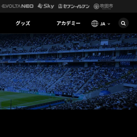
グッズ
アカデミー
JA