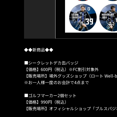
◆◆新商品◆◆
■シークレットデカ缶バッジ
【価格】600円（税込）※FC割引対象外
【販売場所】場外グッズショップ（ロート Well-be
※お一人様一度のお会計で4点まで
■ゴルフマーカー2個セット
【価格】990円（税込）
【販売場所】オフィシャルショップ「ブルスパジオ」