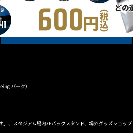
ing パーク）
、スタジアム場内3Fバックスタンド、場外グッズショップ（ロート 