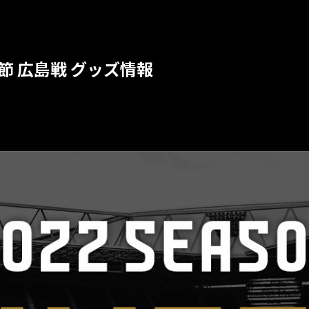
5節 広島戦 グッズ情報