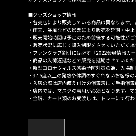
■グッズショップ情報
・各売店により販売している商品は異なります。
・雨天、暴風などの影響により販売を延期・中止
・販売開始時間は予定のため前後する可能性がご
・販売状況に応じて購入制限をさせていただく場
・ファンクラブ割引には必ず「2022会員情報カー
・商品の入荷遅延などで販売を延期させていただ
・新型コロナウィルス感染予防対策の為、入場制
・37.5度以上の発熱や体調のすぐれないお客様
・入店の際は店内備え付けの消毒液にて手指消毒
・店内では、マスクの着用が必須となります。マ
・金銭、カード類のお受渡しは、トレーにて行わ