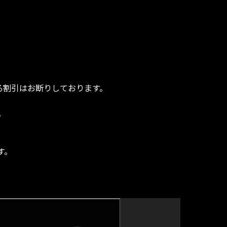
よる割引はお断りしております。
。
す。