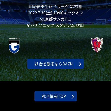
明治安田生命J1リーグ 第23節
2022.7.30(土) 19:00キックオフ
vs.京都サンガF.C.
パナソニック スタジアム 吹田
試合を観るならDAZN
試合情報TOP