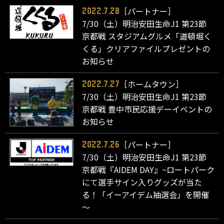
［パートナー］
2022.7.28
7/30（土）明治安田生命J1 第23節
京都戦 スタジアムグルメ「道頓堀く
くる」クリアファイルプレゼントの
お知らせ
［ホームタウン］
2022.7.27
7/30（土）明治安田生命J1 第23節
京都戦 豊中市民応援デーイベントの
お知らせ
［パートナー］
2022.7.26
7/30（土）明治安田生命J1 第23節
京都戦『AIDEM DAY』~ロートパーク
にて選手サイン入りグッズが当た
る！「イーアイデム抽選会」を開催
～