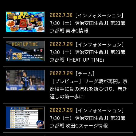
［インフォメーション］
2022.7.30
7/30（土）明治安田生命J1 第23節
京都戦 美味G情報
［インフォメーション］
2022.7.29
7/30（土）明治安田生命J1 第23節
京都戦「HEAT UP TIME」
［チーム］
2022.7.29
［プレビュー］リーグ戦が再開。京
都相手に負の流れを断ち切り、巻き
返しの第一歩に
［インフォメーション］
2022.7.29
7/30（土）明治安田生命J1 第23節
京都戦 吹田Gステージ情報