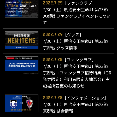
［ファンクラブ］
2022.7.29
7/30（土）明治安田生命J1 第23節
京都戦 ファンクラブイベントについ
て
［グッズ］
2022.7.29
7/30（土）明治安田生命J1 第23節
京都戦 グッズ情報
［ファンクラブ］
2022.7.28
7/30（土）明治安田生命J1 第23節
京都戦「ファンクラブ招待特典（QR
発券限定）利用者限定大抽選会」実
施場所変更のお知らせ
［インフォメーション］
2022.7.28
7/30（土）明治安田生命J1 第23節
京都戦 試合情報