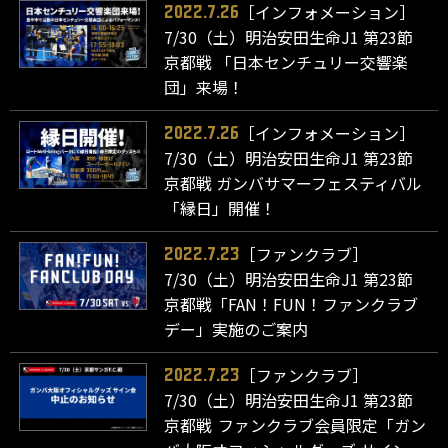
［インフォメーション］
2022.7.26
7/30（土）明治安田生命J1 第23節
京都戦 「日本センチュリー交響楽
団」来場！
［インフォメーション］
2022.7.26
7/30（土）明治安田生命J1 第23節
京都戦 ガンバサマーフェスティバル
「縁日」開催！
［ファンクラブ］
2022.7.23
7/30（土）明治安田生命J1 第23節
京都戦「FAN！FUN！ファンクラブ
デー」実施のご案内
［ファンクラブ］
2022.7.23
7/30（土）明治安田生命J1 第23節
京都戦 ファンクラブ会員限定「ガン