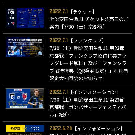
［チケット］
2022.7.1
明治安田生命J1 チケット発売日のご
案内［7/30（土）京都戦］
［ファンクラブ］
2022.7.1
7/30（土）明治安田生命J1 第23節
京都戦「ファンクラブ招待特典アッ
プグレード無料」及び「ファンクラ
ブ招待特典（QR発券限定）」利用者
限定大抽選会のお知らせ
［インフォメーション］
2022.7.1
7/30（土）明治安田生命J1 第23節
京都戦「ガンバサマーフェスティバ
ル」紹介！
［インフォメーション］
2022.6.28