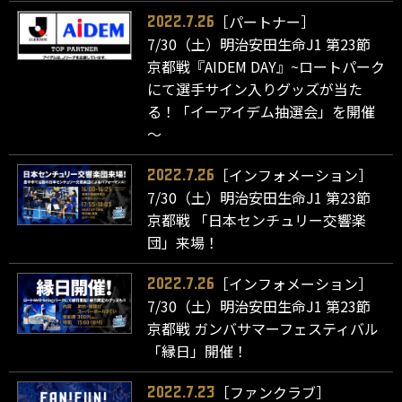
［パートナー］
2022.7.26
7/30（土）明治安田生命J1 第23節
京都戦『AIDEM DAY』~ロートパーク
にて選手サイン入りグッズが当た
る！「イーアイデム抽選会」を開催
～
［インフォメーション］
2022.7.26
7/30（土）明治安田生命J1 第23節
京都戦 「日本センチュリー交響楽
団」来場！
［インフォメーション］
2022.7.26
7/30（土）明治安田生命J1 第23節
京都戦 ガンバサマーフェスティバル
「縁日」開催！
［ファンクラブ］
2022.7.23