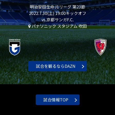
明治安田生命J1リーグ 第23節
2022.7.30(土) 19:00キックオフ
vs.京都サンガF.C.
パナソニック スタジアム 吹田
試合を観るならDAZN
試合情報TOP