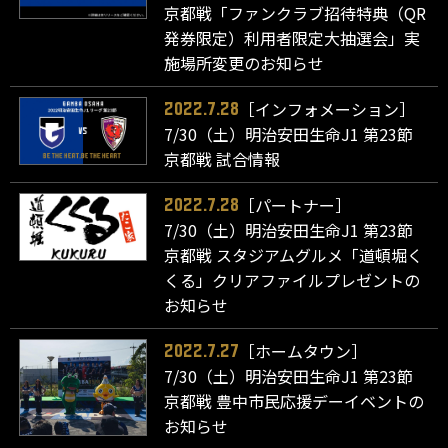
京都戦「ファンクラブ招待特典（QR
発券限定）利用者限定大抽選会」実
施場所変更のお知らせ
［インフォメーション］
2022.7.28
7/30（土）明治安田生命J1 第23節
京都戦 試合情報
［パートナー］
2022.7.28
7/30（土）明治安田生命J1 第23節
京都戦 スタジアムグルメ「道頓堀く
くる」クリアファイルプレゼントの
お知らせ
［ホームタウン］
2022.7.27
7/30（土）明治安田生命J1 第23節
京都戦 豊中市民応援デーイベントの
お知らせ