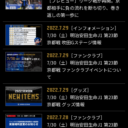
［プレビュー］リーグ戦が再開。京
都相手に負の流れを断ち切り、巻き
返しの第一歩に
［インフォメーション］
2022.7.29
7/30（土）明治安田生命J1 第23節
京都戦 吹田Gステージ情報
［ファンクラブ］
2022.7.29
7/30（土）明治安田生命J1 第23節
京都戦 ファンクラブイベントについ
て
［グッズ］
2022.7.29
7/30（土）明治安田生命J1 第23節
京都戦 グッズ情報
［ファンクラブ］
2022.7.28
7/30（土）明治安田生命J1 第23節