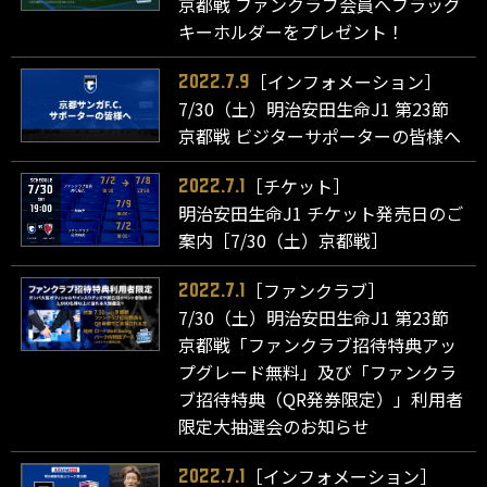
京都戦 ファンクラブ会員へフラッグ
キーホルダーをプレゼント！
［インフォメーション］
2022.7.9
7/30（土）明治安田生命J1 第23節
京都戦 ビジターサポーターの皆様へ
［チケット］
2022.7.1
明治安田生命J1 チケット発売日のご
案内［7/30（土）京都戦］
［ファンクラブ］
2022.7.1
7/30（土）明治安田生命J1 第23節
京都戦「ファンクラブ招待特典アッ
プグレード無料」及び「ファンクラ
ブ招待特典（QR発券限定）」利用者
限定大抽選会のお知らせ
［インフォメーション］
2022.7.1