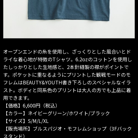
オープンエンドの糸を使用し、ざっくりとした風合いとド
ライな着心地が特徴のTシャツ。6.2ozのコットンを使用し
たしっかりとした生地感と、2本針縫製の襟がポイントで
す。ポケットに重なるようにプリントした観戦モードのモ
フレムはBEAUTY&YOUTH書き下ろしのスペシャルなイラ
スト。ボディと同系色のプリントは大人の方でも上品に着
用できます。
【価格】6,600円（税込）
【カラー】ネイビーグリーン/ホワイト/ブラック
【サイズ】S/M/L/XL
【販売場所】ブルスパジオ・モフレムショップ（3Fバック
スタンド）