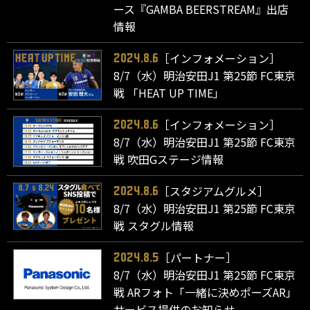
ース『GAMBA BEERSTREAM』出店
情報
［インフォメーション］
2024.8.6
8/7（水）明治安田J1 第25節 FC東京
戦 「HEAT UP TIME」
［インフォメーション］
2024.8.6
8/7（水）明治安田J1 第25節 FC東京
戦 吹田Gステージ情報
［スタジアムグルメ］
2024.8.6
8/7（水）明治安田J1 第25節 FC東京
戦 スタグル情報
［パートナー］
2024.8.5
8/7（水）明治安田J1 第25節 FC東京
戦 ARフォト「一緒に決めポーズAR」
サービス提供のお知らせ