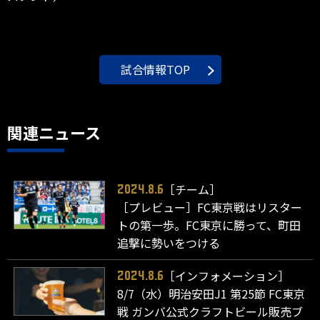
試合情報TOP
関連ニュース
［チーム］
2024.8.6
［プレビュー］FC東京戦はリスター
トの第一歩。FC東京に勝って、町田
追撃に勢いをつける
［インフォメーション］
2024.8.6
8/7（水）明治安田J1 第25節 FC東京
戦 ガンバ公式クラフトビール販売ブ