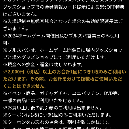
グッズショップでの会員情報カード提示による5%OFF特典
はございません。
※入場規制や無観客試合となった場合の有効期限延長はご
ざいません。
※2024ホームゲーム開催日及びブルスパ営業日のみ使用
可。
※ブルスパジオ、ホームゲーム開催日に場内グッズショッ
プと場外グッズショップにてご利用いただけます。
※現金への換金・返金は致しかねます。
※2,000円（税込）以上のお会計1回につき1枚のみご利用い
ただけます。その際、お会計を分けて複数枚ご使用いただ
くことはできません。
※イベント商品、ガチャガチャ、ユニパッチン、DVD等、
一部の商品にはご利用いただけません。
※お買い上げ後の割引券のご利用は出来ません。
※クーポンは1枚につき1回のみご利用いただけます。
※クーポンをお忘れの場合は、割引を致しかねます。