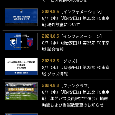
［インフォメーション］
2024.8.5
8/7（水）明治安田J1 第25節 FC東京
戦 場外飲食について
［インフォメーション］
2024.8.5
8/7（水）明治安田J1 第25節 FC東京
戦 試合情報
［グッズ］
2024.8.3
8/7（水）明治安田J1 第25節 FC東京
戦 グッズ情報
［ファンクラブ］
2024.8.3
8/7（水）明治安田J1 第25節 FC東京
戦「年間パス会員限定抽選会」抽選
時間および当選数変更のお知らせ