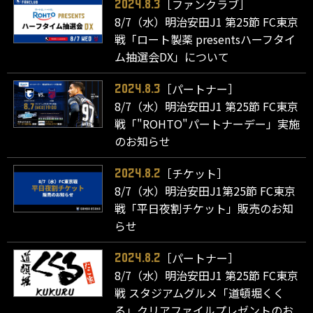
［ファンクラブ］
2024.8.3
8/7（水）明治安田J1 第25節 FC東京
戦「ロート製薬 presentsハーフタイ
ム抽選会DX」について
［パートナー］
2024.8.3
8/7（水）明治安田J1 第25節 FC東京
戦「"ROHTO"パートナーデー」実施
のお知らせ
［チケット］
2024.8.2
8/7（水）明治安田J1第25節 FC東京
戦「平日夜割チケット」販売のお知
らせ
［パートナー］
2024.8.2
8/7（水）明治安田J1 第25節 FC東京
戦 スタジアムグルメ「道頓堀くく
る」クリアファイルプレゼントのお