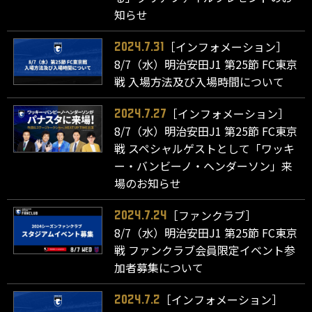
知らせ
［インフォメーション］
2024.7.31
8/7（水）明治安田J1 第25節 FC東京
戦 入場方法及び入場時間について
［インフォメーション］
2024.7.27
8/7（水）明治安田J1 第25節 FC東京
戦 スペシャルゲストとして「ワッキ
ー・バンビーノ・ヘンダーソン」来
場のお知らせ
［ファンクラブ］
2024.7.24
8/7（水）明治安田J1 第25節 FC東京
戦 ファンクラブ会員限定イベント参
加者募集について
［インフォメーション］
2024.7.2