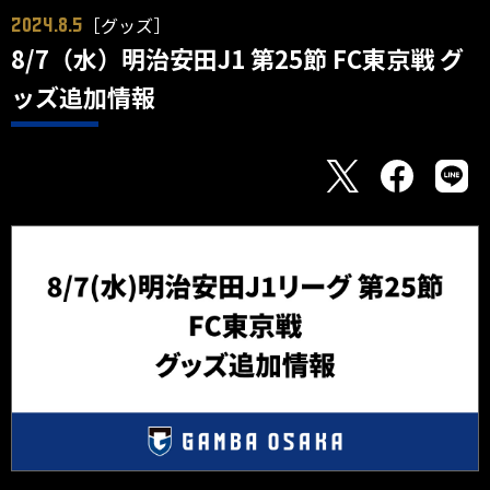
［グッズ］
2024.8.5
8/7（水）明治安田J1 第25節 FC東京戦 グ
ッズ追加情報