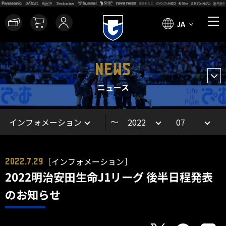
JA
NEWS
ニュース
～
［インフォメーション］
2022.7.29
2022明治安田生命J1リーグ 後半日程発表
のお知らせ