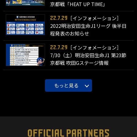
京都戦「HEAT UP TIME」
［インフォメーション］
22.7.29
2022明治安田生命J1リーグ 後半日
程発表のお知らせ
［インフォメーション］
22.7.29
7/30（土）明治安田生命J1 第23節
京都戦 吹田Gステージ情報
もっと見る
OFFICIAL PARTNERS