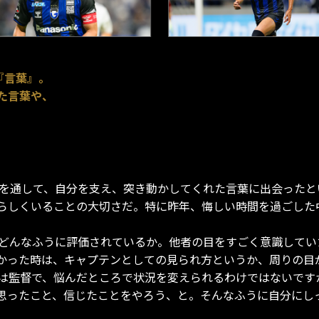
は『言葉』。
た言葉や、
を通して、自分を支え、突き動かしてくれた言葉に出会ったと
らしくいることの大切さだ。特に昨年、悔しい時間を過ごした
、どんなふうに評価されているか。他者の目をすごく意識して
かった時は、キャプテンとしての見られ方というか、周りの目
は監督で、悩んだところで状況を変えられるわけではないです
思ったこと、信じたことをやろう、と。そんなふうに自分にし