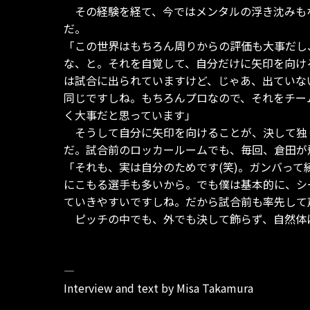
その経験を経て、今ではメンタルの浮き沈みもな
だ。
「この世界はもちろん周りからの評価も大事だし
な、と。それを自覚して、自分だけに矢印を向け
は試合に出られていますけど、じゃあ、出ていな
同じですしね。もちろんプロなので、それをチー
く大事だと思っています」
そうして自分に矢印を向けることが、決して独
だ。試合前のロッカールームでも、毎回、倉田が
「それも、実は自分のためです(笑)。ガンバっ
にこもる選手も多いから。でも僕は基本的に、シ
ていきやすいですしね。だから試合前も率先して
ピッチの中でも、外でも決して飾らず、自然体
―
Interview and text by Misa Takamura