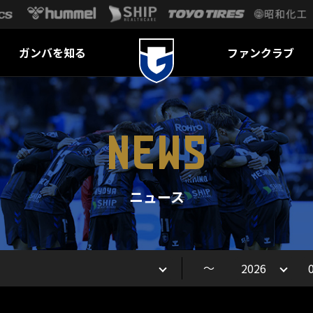
ガンバを知る
ファンクラブ
NEWS
ニュース
～