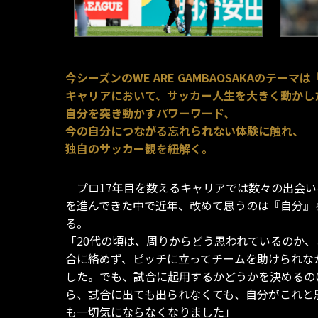
今シーズンのWE ARE GAMBAOSAKAのテーマ
キャリアにおいて、サッカー人生を大きく動かし
自分を突き動かすパワーワード、
今の自分につながる忘れられない体験に触れ、
独自のサッカー観を紐解く。
プロ17年目を数えるキャリアでは数々の出会い
を進んできた中で近年、改めて思うのは『自分』
る。
「20代の頃は、周りからどう思われているのか
合に絡めず、ピッチに立ってチームを助けられな
した。でも、試合に起用するかどうかを決めるの
ら、試合に出ても出られなくても、自分がこれと
も一切気にならなくなりました」