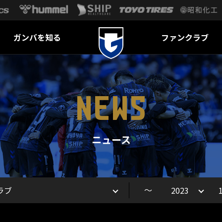
ガンバを知る
ファンクラブ
NEWS
ニュース
～