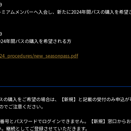
9
プレミアムメンバーへ入会し、新たに2024年間パスの購入を希望
9
024年間パスの購入を希望される方
024_procedures/new_seasonpass.pdf
スの購入をご希望の場合は、【新規】と記載の受付のみ申込が可
のでご注意ください。
員番号とパスワードでログインできません。【新規】窓口からお
い。継続としてご登録させていただきます。