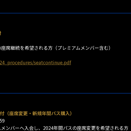
付
パスの座席継続を希望される方（プレミアムメンバー含む）
024_procedures/seatcontinue.pdf
受付（座席変更・新規年間パス購入）
59
アムメンバーへ入会し、2024年間パスの座席変更を希望される方