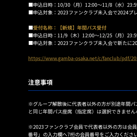
■申込日時：10/30（月）12:00～11/8（水）23:5
■申込対象：2023ファンクラブ未入会で2024
■
受付名称：【新規】年間パス受付
■申込日時：11/9（木）12:00～12/25（月）23:5
■申込対象：2023ファンクラブ未入会で新たに2
https://www.gamba-osaka.net/c/fanclub/pdf/2
注意事項
※グループ解散後に代表者以外の方が別途年間パ
と同じ年間パス座席（指定席）は選択できません
※2023ファンクラブ会員で代表者以外の方は会
番号」の入力欄へ7桁の会員番号をご入力くださ