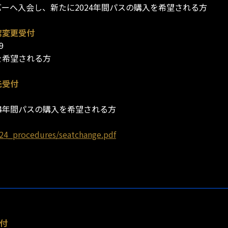
ンバーへ入会し、新たに2024年間パスの購入を希望される方
席変更受付
9
更を希望される方
先受付
24年間パスの購入を希望される方
024_procedures/seatchange.pdf
付