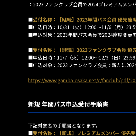
：2023ファンクラブ会員で2024プレミアムメ
■
受付名称：【継続】2023年間パス会員 優先座
■申込日時：10/31（火）12:00～11/6（月）23:5
■申込対象：2023年間パス会員で2024座席変
■
受付名称：【継続】2023ファンクラブ会員 優
■申込日時：11/7（火）12:00～12/3（日）23:59
■申込対象：2023ファンクラブ会員で新たに20
https://www.gamba-osaka.net/c/fanclub/pdf/2
新規 年間パス申込受付手順書
下記対象者の手順書となります。
■
受付名称：【新規】プレミアムメンバー 優先受