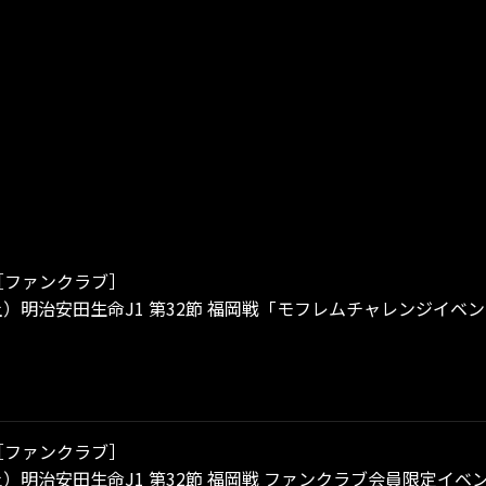
［ファンクラブ］
（土）明治安田生命J1 第32節 福岡戦「モフレムチャレンジイ
［ファンクラブ］
（土）明治安田生命J1 第32節 福岡戦 ファンクラブ会員限定イ