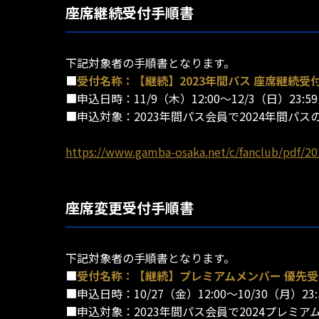
座席継続受付手順書
下記対象者の手順書となります。
■
受付名称：【継続】2023年間パス 座席継続受
■申込日時：11/9（木）12:00～12/3（日）23:59
■申込対象：2023年間パス会員で2024年間
https://www.gamba-osaka.net/c/fanclub/pdf/2
座席変更受付手順書
下記対象者の手順書となります。
■
受付名称：【継続】プレミアムメンバー 優先
■申込日時：10/27（金）12:00～10/30（月）23:
■申込対象：2023年間パス会員で2024プレミ