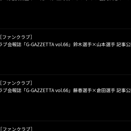
［ファンクラブ］
ブ会報誌「G-GAZZETTA vol.66」鈴木選手×山本選手 記
［ファンクラブ］
ブ会報誌「G-GAZZETTA vol.66」藤春選手×倉田選手 記
［ファンクラブ］