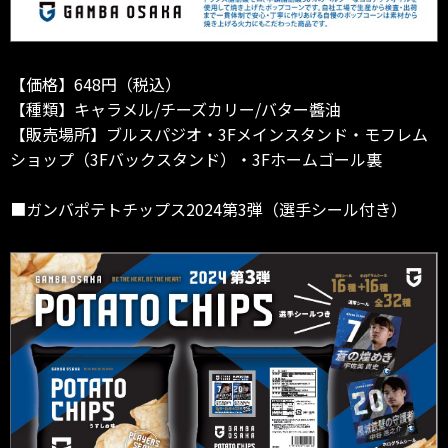
【価格】648円（税込）
【種類】キャラメル/チーズカリー/バター醬油
【販売場所】ブルスパジオ・3Fメインスタンド・モフレム
ショップ（3Fバックスタンド）・3Fホームゴール裏
■ガンバポテトチップス2024第3弾（選手シール付き）