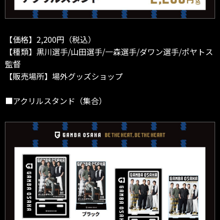
【価格】2,200円（税込）
【種類】黒川選手/山田選手/一森選手/ダワン選手/ポヤトス
監督
【販売場所】場外グッズショップ
■アクリルスタンド（集合）