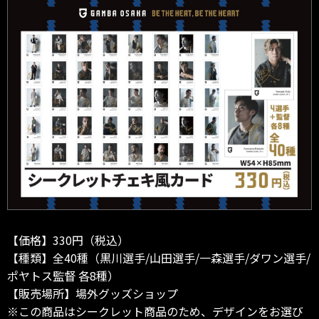
【価格】330円（税込）
【種類】全40種（黒川選手/山田選手/一森選手/ダワン選手/
ポヤトス監督 各8種）
【販売場所】場外グッズショップ
※この商品はシークレット商品のため、デザインをお選び