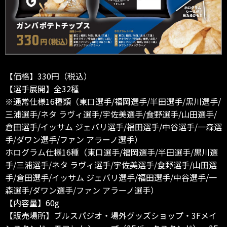
【価格】330円（税込）
【選手展開】全32種
※通常仕様16種類（東口選手/福岡選手/半田選手/黒川選手/
三浦選手/ネタ ラヴィ選手/宇佐美選手/食野選手/山田選手/
倉田選手/イッサム ジェバリ選手/福田選手/中谷選手/一森選
手/ダワン選手/ファン アラーノ選手）
ホログラム仕様16種（東口選手/福岡選手/半田選手/黒川選
手/三浦選手/ネタ ラヴィ選手/宇佐美選手/食野選手/山田選
手/倉田選手/イッサム ジェバリ選手/福田選手/中谷選手/一
森選手/ダワン選手/ファン アラーノ選手）
【内容量】60g
【販売場所】ブルスパジオ・場外グッズショップ・3Fメイ