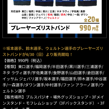
※坂本選手、鈴木選手、ウェルトン選手のプレーヤーズリ
ストバンドが6/30（日）より販売開始！
【価格】990円（税込）
【種類】東口選手/福岡選手/半田選手/黒川選手/三浦選手/
ネタ ラヴィ選手/宇佐美選手/食野選手/山田選手/倉田選手/
イッサム ジェバリ選手/坂本選手/福田選手/鈴木選手/中谷選
手/一森選手/ダワン選手/中村選手/ファン アラーノ選手/ウ
ェルトン選手
【販売場所】ブルスパジオ・場外グッズショップ・3Fメイ
ンスタンド・モフレムショップ（3Fバックスタンド）・3F
ホームゴール裏