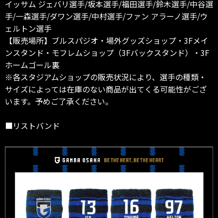
イッサム ジェバリ選手/坂本選手/福田選手/鈴木選手/中谷選
手/一森選手/ダワン選手/中村選手/ファン アラーノ選手/ウ
ェルトン選手
【販売場所】ブルスパジオ・場外グッズショップ・3Fメイ
ンスタンド・モフレムショップ（3Fバックスタンド）・3F
ホームゴール裏
※各スタジアムショップの販売状況により、選手の種類・
サイズによっては在庫のない商品が出てくる可能性がござ
います。予めご了承ください。
■リストバンド