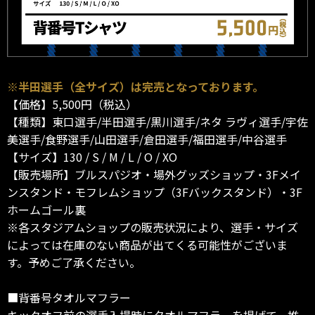
※半田選手（全サイズ）は完売となっております。
【価格】5,500円（税込）
【種類】東口選手/半田選手/黒川選手/ネタ ラヴィ選手/宇佐
美選手/食野選手/山田選手/倉田選手/福田選手/中谷選手
【サイズ】130 / S / M / L / O / XO
【販売場所】ブルスパジオ・場外グッズショップ・3Fメイ
ンスタンド・モフレムショップ（3Fバックスタンド）・3F
ホームゴール裏
※各スタジアムショップの販売状況により、選手・サイズ
によっては在庫のない商品が出てくる可能性がございま
す。予めご了承ください。
■背番号タオルマフラー
キックオフ前の選手入場時にタオルマフラーを掲げて、推