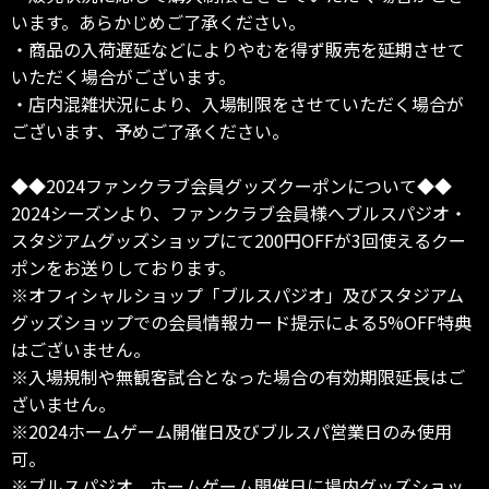
います。あらかじめご了承ください。
・商品の入荷遅延などによりやむを得ず販売を延期させて
いただく場合がございます。
・店内混雑状況により、入場制限をさせていただく場合が
ございます、予めご了承ください。
◆◆2024ファンクラブ会員グッズクーポンについて◆◆
2024シーズンより、ファンクラブ会員様へブルスパジオ・
スタジアムグッズショップにて200円OFFが3回使えるクー
ポンをお送りしております。
※オフィシャルショップ「ブルスパジオ」及びスタジアム
グッズショップでの会員情報カード提示による5%OFF特典
はございません。
※入場規制や無観客試合となった場合の有効期限延長はご
ざいません。
※2024ホームゲーム開催日及びブルスパ営業日のみ使用
可。
※ブルスパジオ、ホームゲーム開催日に場内グッズショッ