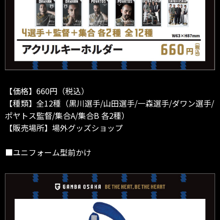
【価格】660円（税込）
【種類】全12種（黒川選手/山田選手/一森選手/ダワン選手/
ポヤトス監督/集合A/集合B 各2種）
【販売場所】場外グッズショップ
■ユニフォーム型前かけ