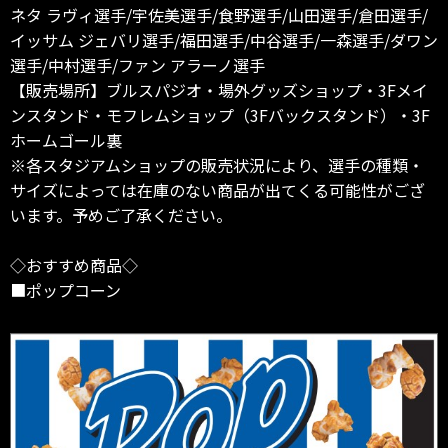
ネタ ラヴィ選手/宇佐美選手/食野選手/山田選手/倉田選手/
イッサム ジェバリ選手/福田選手/中谷選手/一森選手/ダワン
選手/中村選手/ファン アラーノ選手
【販売場所】ブルスパジオ・場外グッズショップ・3Fメイ
ンスタンド・モフレムショップ（3Fバックスタンド）・3F
ホームゴール裏
※各スタジアムショップの販売状況により、選手の種類・
サイズによっては在庫のない商品が出てくる可能性がござ
います。予めご了承ください。
◇おすすめ商品◇
■ポップコーン