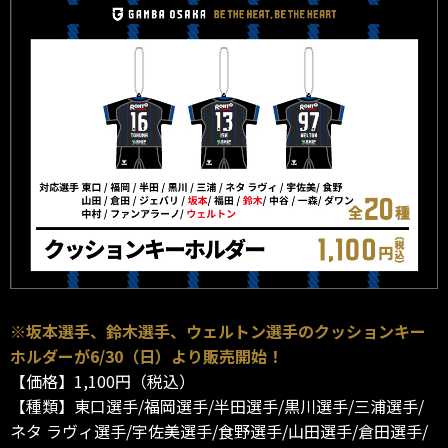
※坂本選手、鈴木選手、ウェルトン選手のクッションキー
ホルダーが6/30（日）より販売開始！
【価格】1,100円（税込）
【種類】東口選手/福岡選手/半田選手/黒川選手/三浦選手/
ネタ ラヴィ選手/宇佐美選手/食野選手/山田選手/倉田選手/