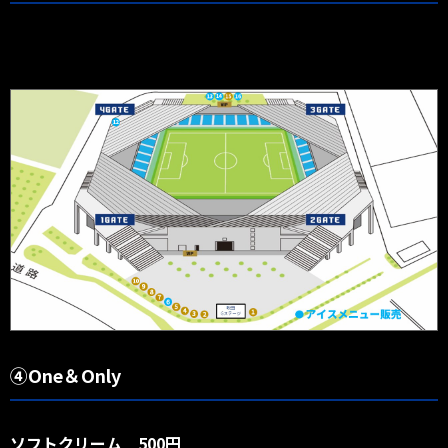
④One＆Only
ソフトクリーム 500円