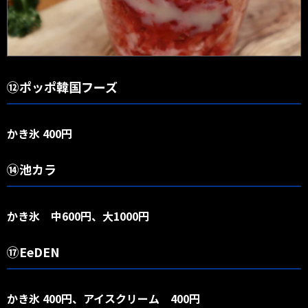
⑫ポッポ韓国フーズ
かき氷 400円
⑭池カラ
かき氷 中600円、大1000円
⑰EeDEN
かき氷 400円、アイスクリーム 400円