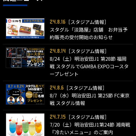
［スタジアム情報］
24.8.16
スタグル「淡路屋」店舗 お弁当予
約販売の受付開始のお知らせ
［スタジアム情報］
24.8.14
8/24（土）明治安田J1 第28節 福岡
戦 スタグルでGAMBA EXPOコースタ
ープレゼント
［スタジアム情報］
24.8.6
8/7（水）明治安田J1 第25節 FC東京
戦 スタグル情報
［スタジアム情報］
24.7.15
7/20（土）明治安田J1第24節 湘南戦
『冷たいメニュー』のご案内