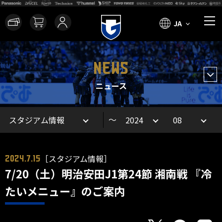
JA
NEWS
ニュース
～
［スタジアム情報］
2024.7.15
7/20（土）明治安田J1第24節 湘南戦 『冷
たいメニュー』のご案内