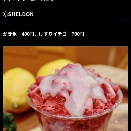
⑥SHELDON
かき氷 400円、けずりイチゴ 700円