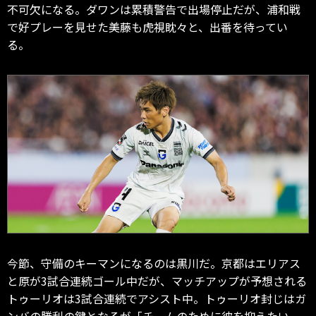
不可欠になる。ダワンは累積警告で出場停止だが、浦和戦
で好プレーを見せた美藤も虎視眈々と、出番を待ってい
る。
今節、守備のキーマンになるのは黒川だ。京都はエリアス
と原が3試合連続ゴール中だが、マッチアップが予想される
トゥーリオは3試合連続でアシスト中。トゥーリオ封じはガ
ンバの勝利の鍵となるが「チームのために彼を抑えたい。