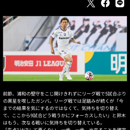
前節、浦和の堅守をこじ開けきれずにリーグ戦で5試合ぶり
の黒星を喫したガンバ。リーグ戦では足踏みが続くが「今
までの結果を気にするのではなくて、気持ちを切り替え
て、ここから9試合どう戦うかにフォーカスしたい」と鈴木
はもう、次なる戦いに気持ちを切り替えている。
「失点1は決して悪くない。一歩、一歩、出来ることを確実