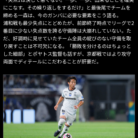
にこなす。その繰り返しをするだけ」と最後尾でチームを
締める一森は、今のガンバに必要な要素をこう語る。
浦和戦も最少失点にとどめたが、前節終了時点でリーグで2
番目に少ない失点数を誇る守備陣は大崩れしていない。た
だ、好調時に見せていたチーム全員の綻びのない守備を取
り戻すことは不可欠になる。「勝敗を分けるのはちょっと
した細部」とポヤトス監督も話すが、京都戦ではより攻守
両面でディテールにこだわることが肝要だ。