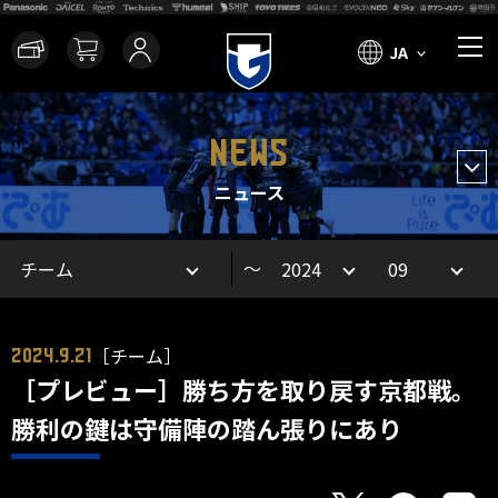
JA
NEWS
ニュース
～
［チーム］
2024.9.21
［プレビュー］勝ち方を取り戻す京都戦。
勝利の鍵は守備陣の踏ん張りにあり