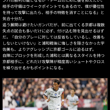
相手の守備はウイークポイントでもあるので、僕が優位性
を持って攻撃に出たら、相手の特徴を消すことになる」と
気合十分だ。
追う展開は避けたいガンバだが、前に出てくる京都は複数
失点の試合も多いだけに必ず、付け込む隙を見出せるはず
だ。「自分のプレーに対しては反省もしているし、改善も
しないといけない」と浦和戦後に悔しさを隠さなかった宇
佐美も、よりアグレッシブに京都ゴールに迫るはず。
自陣にブロックを形成した浦和とは異なるスタイルを持つ
京都相手に、どれだけ攻撃陣が精度高いシュートやクロス
を繰り出せるかもポイントになる。