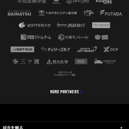
MORE PARTNERS
試合を観る