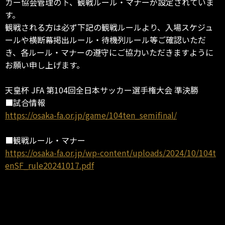
カー協会管理の下、観戦ルール・マナーが設定されていま
す。
観戦される方は必ず下記の観戦ルールより、入場スケジュ
ールや横断幕掲出ルール・待機列ルール等ご確認いただ
き、各ルール・マナーの遵守にご協力いただきますように
お願い申し上げます。
天皇杯 JFA 第104回全日本サッカー選手権大会 準決勝
■試合情報
https://osaka-fa.or.jp/game/104ten_semifinal/
■観戦ルール・マナー
https://osaka-fa.or.jp/wp-content/uploads/2024/10/104t
enSF_rule20241017.pdf