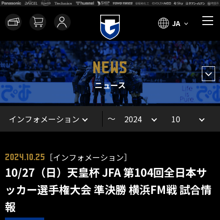
JA
NEWS
ニュース
～
［インフォメーション］
2024.10.25
10/27（日）天皇杯 JFA 第104回全日本サ
ッカー選手権大会 準決勝 横浜FM戦 試合情
報