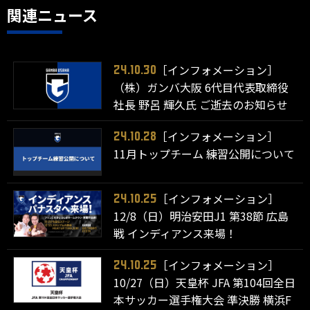
関連ニュース
［インフォメーション］
24.10.30
（株）ガンバ大阪 6代目代表取締役
社長 野呂 輝久氏 ご逝去のお知らせ
［インフォメーション］
24.10.28
11月トップチーム 練習公開について
［インフォメーション］
24.10.25
12/8（日）明治安田J1 第38節 広島
戦 インディアンス来場！
［インフォメーション］
24.10.25
10/27（日）天皇杯 JFA 第104回全日
本サッカー選手権大会 準決勝 横浜F