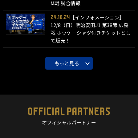
M戦 試合情報
［インフォメーション］
24.10.24
12/8（日）明治安田J1 第38節 広島
戦 ホッケーシャツ付きチケットとし
て販売！
もっと見る
OFFICIAL PARTNERS
オフィシャルパートナー