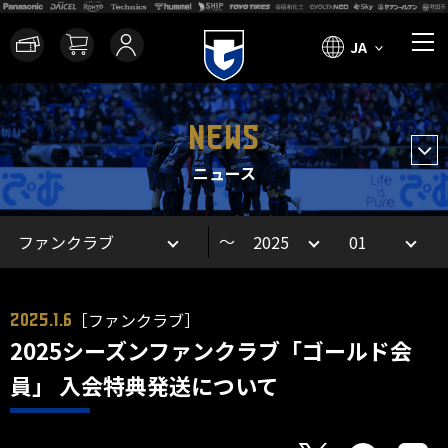
JA
NEWS
ニュース
～
［ファンクラブ］
2025.1.6
2025シーズンファンクラブ「ゴールド会
員」 入会特典発送について