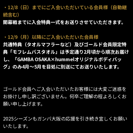
・12/8（日）までにご入会いただいている会員様（自動継
続含む）
開幕戦までに入会特典一式をお送りさせていただきます。
・12/9（月）以降にご入会いただいた会員様
共通特典（タオルマフラーなど）及びゴールド会員限定特
典「モフレムバスタオル」は予定通り2月頃から順次お届け
し、「GAMBA OSAKA×hummelオリジナルボディバッ
グ」のみ4月～5月を目処に別送にてお送りいたします。
ゴールド会員へご入会いただいたお客様には大変ご迷惑を
お掛けし申し訳ございません。何卒ご理解の程よろしくお
願い申し上げます。
2025シーズンもガンバ大阪の応援を引き続き宜しくお願い
いたします。