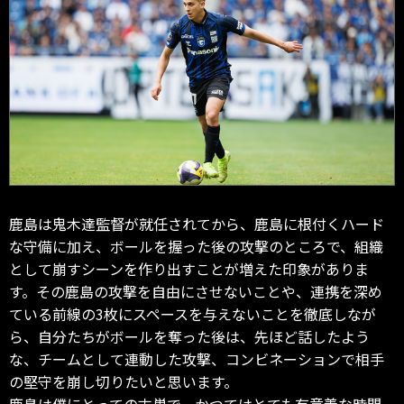
鹿島は鬼木達監督が就任されてから、鹿島に根付くハード
な守備に加え、ボールを握った後の攻撃のところで、組織
として崩すシーンを作り出すことが増えた印象がありま
す。その鹿島の攻撃を自由にさせないことや、連携を深め
ている前線の3枚にスペースを与えないことを徹底しなが
ら、自分たちがボールを奪った後は、先ほど話したよう
な、チームとして連動した攻撃、コンビネーションで相手
の堅守を崩し切りたいと思います。
鹿島は僕にとっての古巣で、かつてはとても有意義な時間