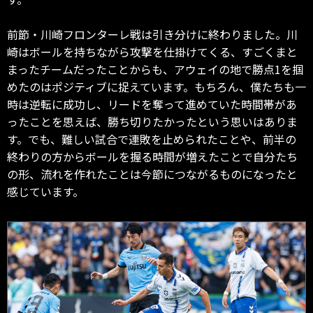
前節・川崎フロンターレ戦は引き分けに終わりました。川
崎はボールを持ちながら攻撃を仕掛けてくる、すごくまと
まったチームだったことからも、アウェイの地で勝点1を掴
めたのはポジティブに捉えています。もちろん、僕たちも一
時は逆転に成功し、リードを奪って進めていた時間帯があ
ったことを思えば、勝ち切りたかったという思いはありま
す。でも、難しい試合で連敗を止められたことや、前半の
終わりの方からボールを握る時間が増えたことで自分たち
の形、流れを作れたことは今節につながるものになったと
感じています。