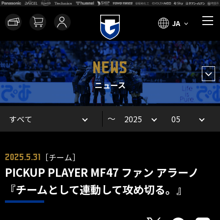
JA
NEWS
ニュース
～
［チーム］
2025.5.31
PICKUP PLAYER MF47 ファン アラーノ
『チームとして連動して攻め切る。』