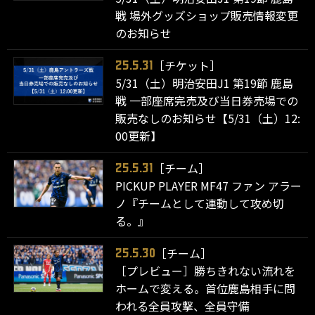
戦 場外グッズショップ販売情報変更
のお知らせ
［チケット］
25.5.31
5/31（土）明治安田J1 第19節 鹿島
戦 一部座席完売及び当日券売場での
販売なしのお知らせ【5/31（土）12:
00更新】
［チーム］
25.5.31
PICKUP PLAYER MF47 ファン アラー
ノ『チームとして連動して攻め切
る。』
［チーム］
25.5.30
［プレビュー］勝ちきれない流れを
ホームで変える。首位鹿島相手に問
われる全員攻撃、全員守備