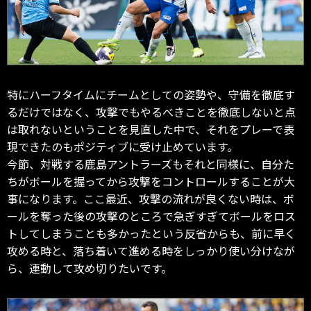
特にハーフタイムにチームとしての姿勢や、守備を徹底す
るだけではなく、攻撃でもやるべきことを徹底しないと点
は取れないということを見直した中で、それをプレーで表
現できたのもポジティブに受け止めています。
今節、対戦する鹿島アントラーズもそれと同様に、自分た
ちがボールを握ってから攻撃をコントロールすることが大
事になります。ここ最近、攻撃の流れが良くない時は、ボ
ールを奪った後の攻撃のところで急ぎすぎてボールをロス
トしてしまうことも多かったという反省からも、前に早く
攻める時と、落ち着いて進める時をしっかり使い分けなが
ら、連動して攻め切りたいです。