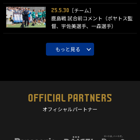
［チーム］
25.5.30
鹿島戦 試合前コメント（ポヤトス監
督、宇佐美選手、一森選手）
もっと見る
OFFICIAL PARTNERS
オフィシャルパートナー