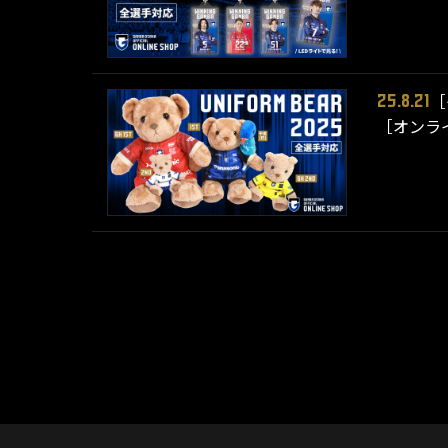
［
25.8.21
［オンラ