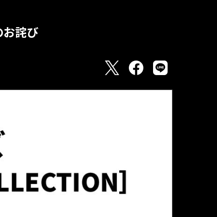
品のお詫び