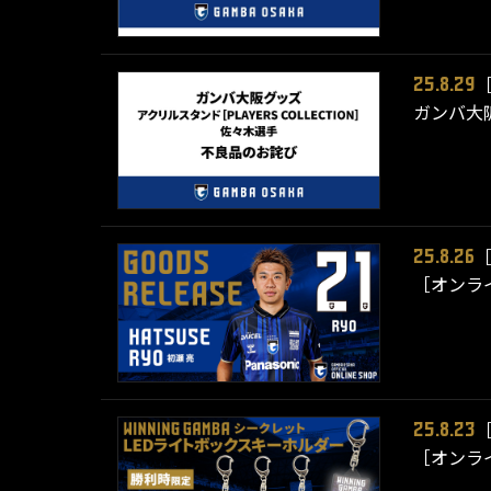
25.8.29
ガンバ大阪
25.8.26
［オンライ
25.8.23
［オンライ