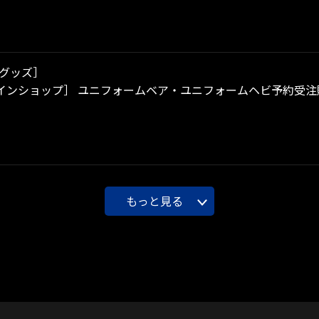
グッズ］
インショップ］ ユニフォームベア・ユニフォームヘビ予約受注
もっと見る