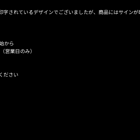
印字されているデザインでございましたが、商品にはサインが
開始から
オ（営業日のみ）
ください