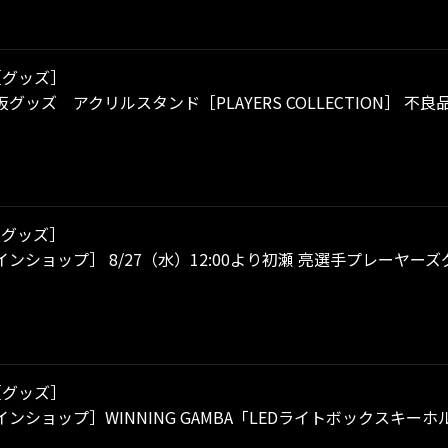
［グッズ］
グッズ アクリルスタンド［PLAYERS COLLECTION］ 不
［グッズ］
ンショップ］ 8/27（水）12:00より初瀬 亮選手プレーヤ
［グッズ］
ンショップ］WINNING GAMBA「LEDライトボックスキ