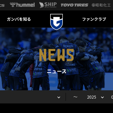
ガンバを知る
ファンクラブ
NEWS
ニュース
～