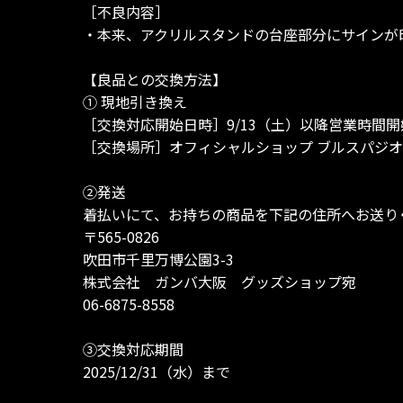
［不良内容］
・本来、アクリルスタンドの台座部分にサインが
【良品との交換方法】
① 現地引き換え
［交換対応開始日時］9/13（土）以降営業時間
［交換場所］オフィシャルショップ ブルスパジ
②発送
着払いにて、お持ちの商品を下記の住所へお送り
〒565-0826
吹田市千里万博公園3-3
株式会社 ガンバ大阪 グッズショップ宛
06-6875-8558
③交換対応期間
2025/12/31（水）まで