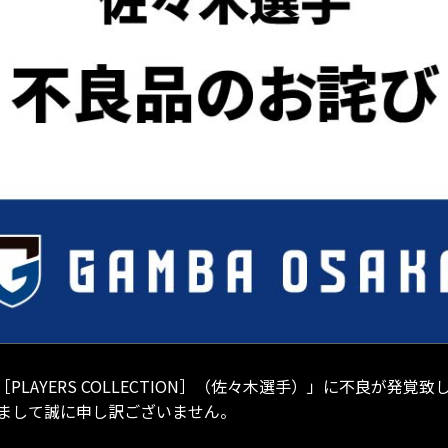
AYERS COLLECTION］（佐々木選手）」に不良が発覚致
まして誠に申し訳ございません。