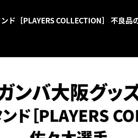
PLAYERS COLLECTION］ 不良