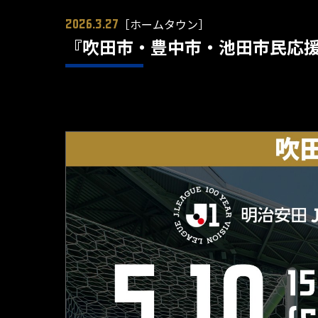
［ホームタウン］
2026.3.27
『吹田市・豊中市・池田市民応