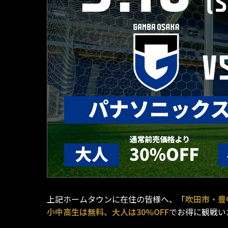
上記ホームタウンに在住の皆様へ、「
吹田市・豊
小中高生は無料、大人は30%OFF
でお得に観戦い