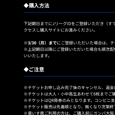
◆購入方法
下記期日までにJリーグIDをご登録いただき（す
クセスし購入サイトにお進みください。
※
3/30（月）まで
にご登録いただいた場合は、チ
※上記期日以降にご登録いただいた場合も順次配
いいたします。
◆ご注意
※チケットお申し込み完了後のキャンセル、返金
※チケットは大人・小中高生あわせて6枚までご
※チケットはQR発券のみとなります。コンビニ
※チケット販売は先着順となり、無くなり次第終
※車いす席ご利用の方は、ご購入前にガンバ大阪