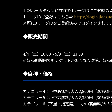
上記ホームタウンに在住でJリーグIDにご登録の
JリーグIDご登録はこちら⇒
https://login.jleag
※既にJリーグIDをご登録済みでログインされて
◆販売期間
4/4（土）10:00～5/9（土）23:59
※販売期間内でもチケットが無くなり次第、販売
◆席種・価格
カテゴリー4：小中高無料/大人2,800円（30%OF
カテゴリー5：小中高無料/大人2,380円（30%OF
カテゴリー6（下層・指定席）：小中高無料/大人2,0