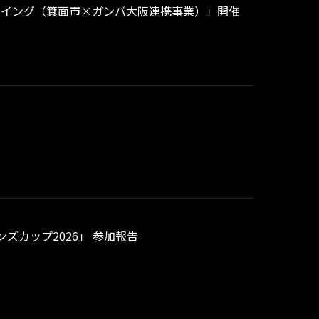
ビューイング（箕面市×ガンバ大阪連携事業）」開催
ズカップ2026」 参加報告