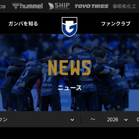
ガンバを知る
ファンクラブ
NEWS
ニュース
～