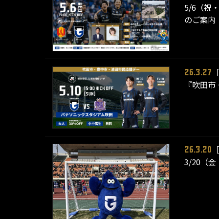
5/6（
のご案内
26.3.27
『吹田市
26.3.20
3/20