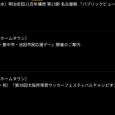
祝・水）明治安田J1百年構想 第15節 名古屋戦 「パブリック
［ホームタウン］
・豊中市・池田市民応援デー』開催のご案内
［ホームタウン］
（金・祝）「第38回大阪府保育サッカーフェスティバルチャンピオン