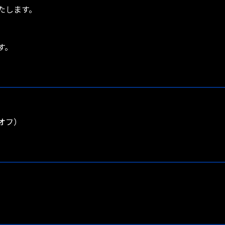
たします。
す。
クオフ）