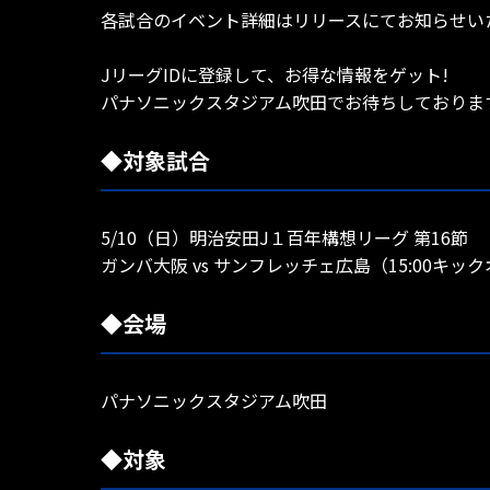
各試合のイベント詳細はリリースにてお知らせい
JリーグIDに登録して、お得な情報をゲット!
パナソニックスタジアム吹田でお待ちしておりま
◆対象試合
5/10（日）明治安田J１百年構想リーグ 第16節
ガンバ大阪 vs サンフレッチェ広島（15:00キッ
◆会場
パナソニックスタジアム吹田
◆対象