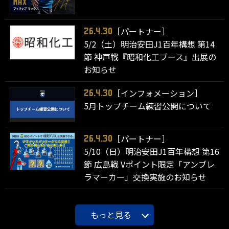
［パートナー］
26.4.30
5/2（土）明治安田J1百年構想 第14
節 神戸戦『昭和化工ブース』出展の
お知らせ
［インフォメーション］
26.4.30
5月トップチーム練習公開について
［パートナー］
26.4.30
5/10（日）明治安田J1百年構想 第16
節 広島戦 Vポイント限定「アンブレ
ラマーカー」交換実施のお知らせ
もっと見る