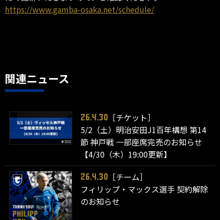
https://www.gamba-osaka.net/schedule/
関連ニュース
［チケット］
26.4.30
5/2（土）明治安田J1百年構想 第14
節 神戸戦 一部座席完売のお知らせ
【4/30（木）19:00更新】
［チーム］
26.4.30
フィリップ・マックス選手 契約解除
のお知らせ