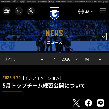
JA
NEWS
ニュース
～
［インフォメーション］
2026.4.30
5月トップチーム練習公開について