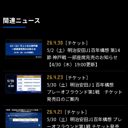
関連ニュース
［チケット］
26.4.30
5/2（土）明治安田J1百年構想 第14
節 神戸戦 一部座席完売のお知らせ
【4/30（木）19:00更新】
［チケット］
26.4.23
5/30（土）明治安田J１百年構想
プレーオフラウンド第1戦 チケット
発売日のご案内
［チケット］
26.4.21
5/30（土）明治安田J1百年構想 プレ
ーオフラウンド第1戦 チケット発売