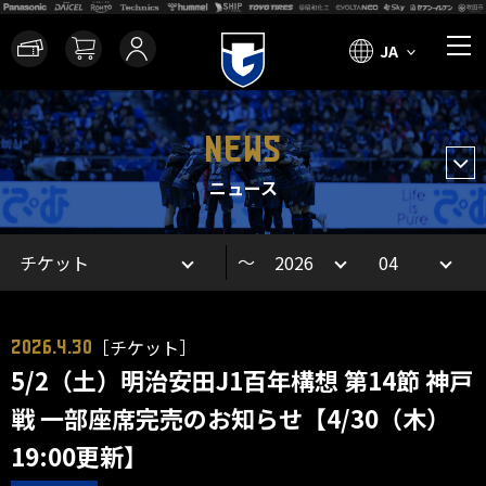
JA
NEWS
ニュース
～
［チケット］
2026.4.30
5/2（土）明治安田J1百年構想 第14節 神戸
戦 一部座席完売のお知らせ【4/30（木）
19:00更新】