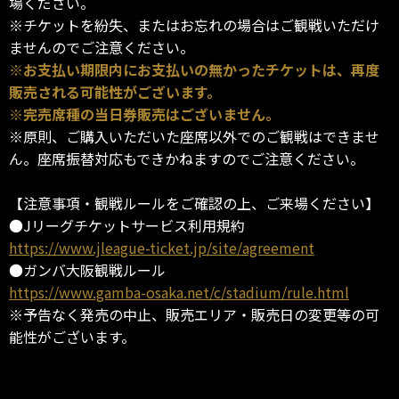
場ください。
※チケットを紛失、またはお忘れの場合はご観戦いただけ
ませんのでご注意ください。
※お支払い期限内にお支払いの無かったチケットは、再度
販売される可能性がございます。
※完売席種の当日券販売はございません。
※原則、ご購入いただいた座席以外でのご観戦はできませ
ん。座席振替対応もできかねますのでご注意ください。
【注意事項・観戦ルールをご確認の上、ご来場ください】
●Jリーグチケットサービス利用規約
https://www.jleague-ticket.jp/site/agreement
●ガンバ大阪観戦ルール
https://www.gamba-osaka.net/c/stadium/rule.html
※予告なく発売の中止、販売エリア・販売日の変更等の可
能性がございます。