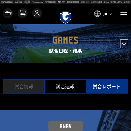
JA
GAMES
試合日程・結果
試合情報
試合速報
試合レポート
AWAY