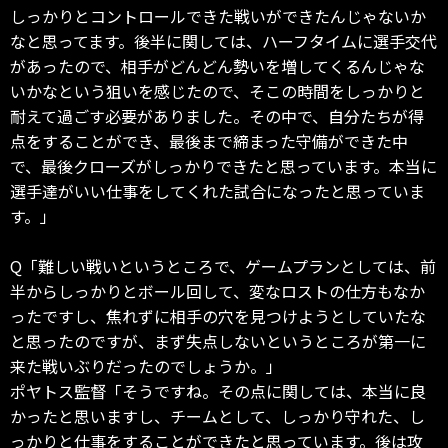
しっかりとコントロールできた戦いができたんじゃないか
なと思ってます。後半に関しては、ハーフタイムに選手交代
があったので、相手がどんどん勢いを増してくるんじゃな
いかなという狙いを感じたので、そこの時間をしっかりと
耐えて過ごす必要がありました。その中で、自分たちが得
点をすることができ、最後まで締まった守備ができた中
で、最後クローズがしっかりできたと思っています。本当に
選手達がいい仕事をしてくれた試合になったと思っていま
す。」
Q「難しい戦いというところで、ゲームプランとしては、前
半からしっかりとボール回して、変なロストの仕方もなか
ったですし、焦れずに相手の穴を見つけようとしていたな
と思ったのですが、まず失点しないというところが第一に
来た戦いぶりだったのでしょうか。」
ポヤトス監督「そうですね。その点に関しては、本当に良
かったと思いますし、チームとして、しっかり守れた、し
っかりと仕事をすることができたと思っています。後は攻