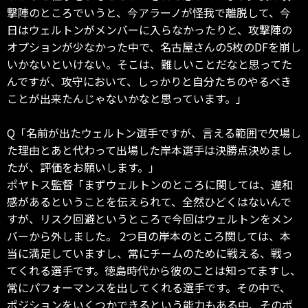
撃陣のところでいうと、今アラーノが怪我で離脱して、今
日はウェルトンがメンバーに入らなかったりと、攻撃陣の
オプションが少なかった中で、名古屋さんの5枚のDFを崩し
いかないといけない。そこは、難しいことだなと思ってた
んですが、攻守において、しっかりと自分たちのやるべき
ことが出来たんじゃないかなと思っています。」
Q「名前が出たウェルトン選手ですが、言える範囲で欠場し
た理由とあと代わって出場した岸本選手は決勝点決めまし
たが、評価をお願いします。」
ポヤトス監督「まずウェルトンのところに関しては、違和
感があるということを伝えられて、全然ひどくはないんで
すが、リスク回避というところで今回はウェルトンをメン
バーから外しました。 2つ目の岸本のところ関しては、本
当に満足していますし、常にチームのために戦える、戦っ
てくれる選手です。徳島時代から彼のことは知ってますし、
常にパフォーマンスを出してくれる選手です。その中で、
ポジションをいくつかできるという能力もある中、そのポ