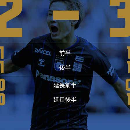
2
-
1
前半
1
後半
0
延長前半
0
延長後半