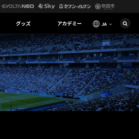
グッズ
アカデミー
JA