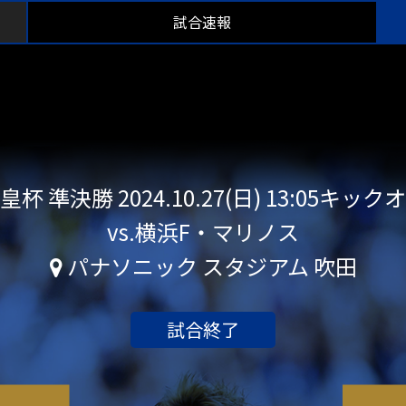
試合速報
皇杯 準決勝
2024.10.27(日) 13:05キック
vs.横浜F・マリノス
パナソニック スタジアム 吹田
試合終了