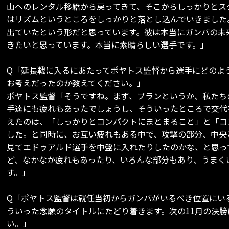
山へのレンタル移籍から戻ってきて、そこからしっかりとス
はリズムというところをしっかりと落とし込んでいきました
出ていたという形だと思っています。彼は本当にガンバの未
きたいと思っています。本当に素晴らしい選手です。」
Q「延長戦に入るにあたってポヤトス監督から選手にどのよ
お考えだったのか教えてください。」
ポヤトス監督「そうですね。まず、プランというか、私たち
手達にも疲れもあったでしょうし、そういったところで交代
えたのは、「しっかりとコンパクトにまとまること」と「コ
した。と同時に、お互い疲れもある中で、攻撃の部分、中央
見てエドゥアルド選手を中盤に入れたりしたのかな、と思っ
ど、なかなか疲れもあったり、いろんな部分もあり、うまく
す。」
Q「ポヤトス監督は就任当初からガンバがいるべき位置にい
ういった念願のタイトルにたどり着きます。次の11月の決
い。」