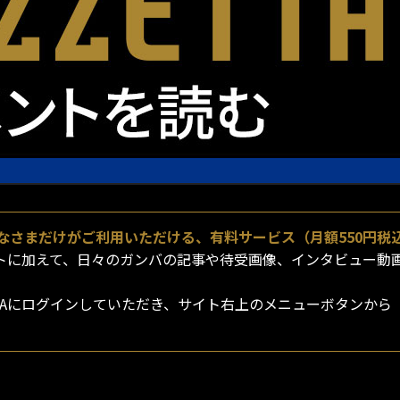
員のみなさまだけがご利用いただける、有料サービス（月額550円税
手コメントに加えて、日々のガンバの記事や待受画像、インタビュ
ZZETTAにログインしていただき、サイト右上のメニューボタンから「