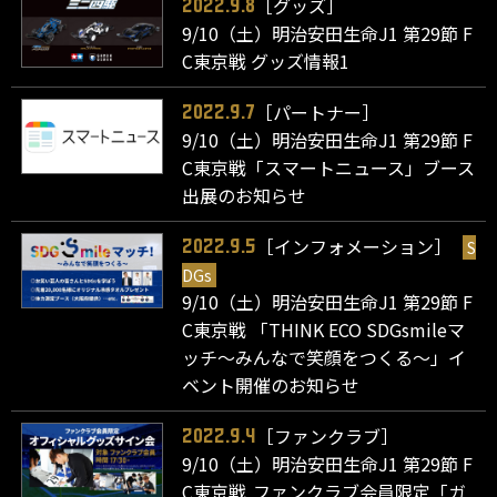
［グッズ］
2022.9.8
9/10（土）明治安田生命J1 第29節 F
C東京戦 グッズ情報1
［パートナー］
2022.9.7
9/10（土）明治安田生命J1 第29節 F
C東京戦「スマートニュース」ブース
出展のお知らせ
［インフォメーション］
S
2022.9.5
DGs
9/10（土）明治安田生命J1 第29節 F
C東京戦 「THINK ECO SDGsmileマ
ッチ～みんなで笑顔をつくる～」イ
ベント開催のお知らせ
［ファンクラブ］
2022.9.4
9/10（土）明治安田生命J1 第29節 F
C東京戦 ファンクラブ会員限定「ガ