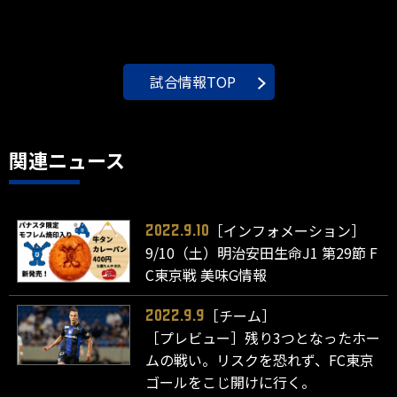
試合情報TOP
関連ニュース
［インフォメーション］
2022.9.10
9/10（土）明治安田生命J1 第29節 F
C東京戦 美味G情報
［チーム］
2022.9.9
［プレビュー］残り3つとなったホー
ムの戦い。リスクを恐れず、FC東京
ゴールをこじ開けに行く。