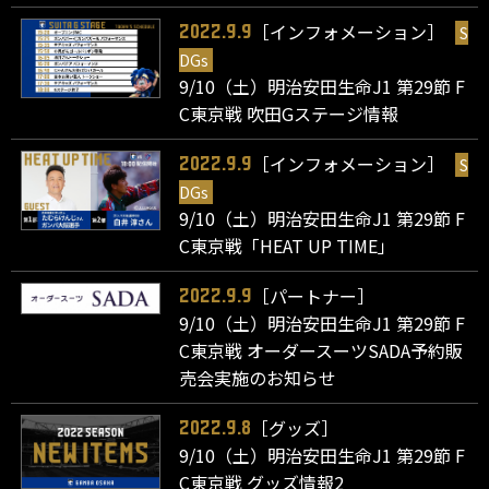
［インフォメーション］
S
2022.9.9
DGs
9/10（土）明治安田生命J1 第29節 F
C東京戦 吹田Gステージ情報
［インフォメーション］
S
2022.9.9
DGs
9/10（土）明治安田生命J1 第29節 F
C東京戦「HEAT UP TIME」
［パートナー］
2022.9.9
9/10（土）明治安田生命J1 第29節 F
C東京戦 オーダースーツSADA予約販
売会実施のお知らせ
［グッズ］
2022.9.8
9/10（土）明治安田生命J1 第29節 F
C東京戦 グッズ情報2