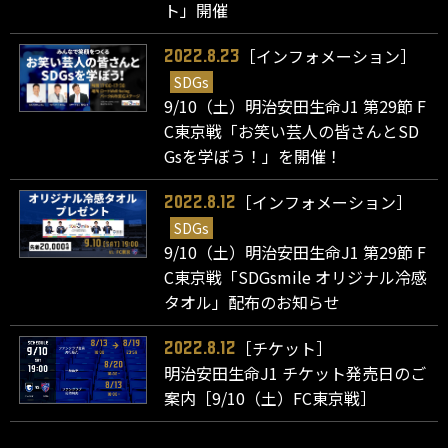
ト」開催
［インフォメーション］
2022.8.23
SDGs
9/10（土）明治安田生命J1 第29節 F
C東京戦「お笑い芸人の皆さんとSD
Gsを学ぼう！」を開催！
［インフォメーション］
2022.8.12
SDGs
9/10（土）明治安田生命J1 第29節 F
C東京戦「SDGsmile オリジナル冷感
タオル」配布のお知らせ
［チケット］
2022.8.12
明治安田生命J1 チケット発売日のご
案内［9/10（土）FC東京戦］