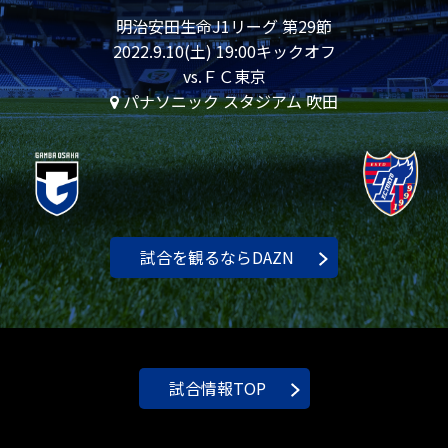
明治安田生命J1リーグ 第29節
2022.9.10(土) 19:00キックオフ
vs.ＦＣ東京
パナソニック スタジアム 吹田
試合を観るならDAZN
試合情報TOP