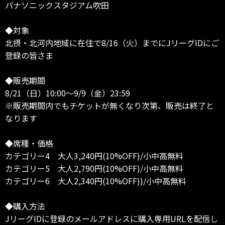
パナソニックスタジアム吹田
◆対象
北摂・北河内地域に在住で8/16（火）までにJリーグIDにご
登録の皆さま
◆販売期間
8/21（日）10:00～9/9（金）23:59
※販売期間内でもチケットが無くなり次第、販売は終了と
なります
◆席種・価格
カテゴリー4 大人3,240円(10%OFF)/小中高無料
カテゴリー5 大人2,790円(10%OFF)/小中高無料
カテゴリー6 大人2,340円(10%OFF))/小中高無料
◆購入方法
JリーグIDに登録のメールアドレスに購入専用URLを配信し