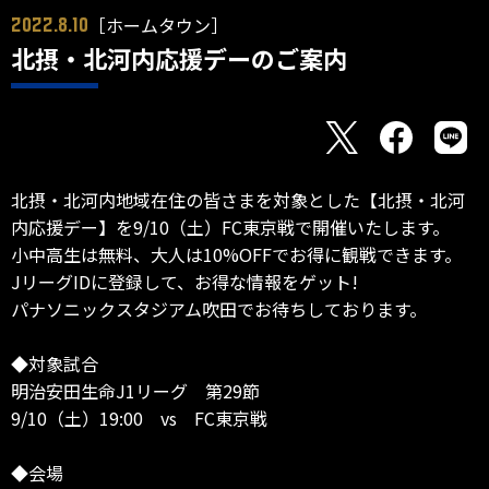
［ホームタウン］
2022.8.10
北摂・北河内応援デーのご案内
北摂・北河内地域在住の皆さまを対象とした【北摂・北河
内応援デー】を9/10（土）FC東京戦で開催いたします。
小中高生は無料、大人は10%OFFでお得に観戦できます。
JリーグIDに登録して、お得な情報をゲット!
パナソニックスタジアム吹田でお待ちしております。
◆対象試合
明治安田生命J1リーグ 第29節
9/10（土）19:00 vs FC東京戦
◆会場