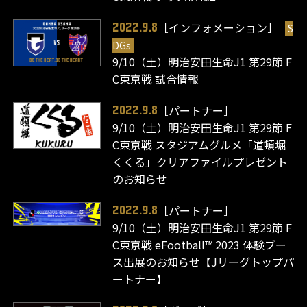
［インフォメーション］
S
2022.9.8
DGs
9/10（土）明治安田生命J1 第29節 F
C東京戦 試合情報
［パートナー］
2022.9.8
9/10（土）明治安田生命J1 第29節 F
C東京戦 スタジアムグルメ「道頓堀
くくる」クリアファイルプレゼント
のお知らせ
［パートナー］
2022.9.8
9/10（土）明治安田生命J1 第29節 F
C東京戦 eFootball™ 2023 体験ブー
ス出展のお知らせ【Jリーグトップパ
ートナー】