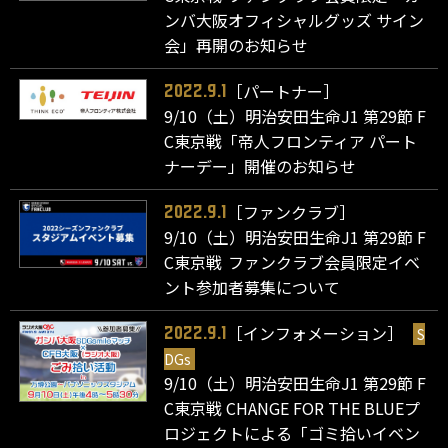
ンバ大阪オフィシャルグッズ サイン
会」再開のお知らせ
［パートナー］
2022.9.1
9/10（土）明治安田生命J1 第29節 F
C東京戦「帝人フロンティア パート
ナーデー」開催のお知らせ
［ファンクラブ］
2022.9.1
9/10（土）明治安田生命J1 第29節 F
C東京戦 ファンクラブ会員限定イベ
ント参加者募集について
［インフォメーション］
S
2022.9.1
DGs
9/10（土）明治安田生命J1 第29節 F
C東京戦 CHANGE FOR THE BLUEプ
ロジェクトによる「ゴミ拾いイベン