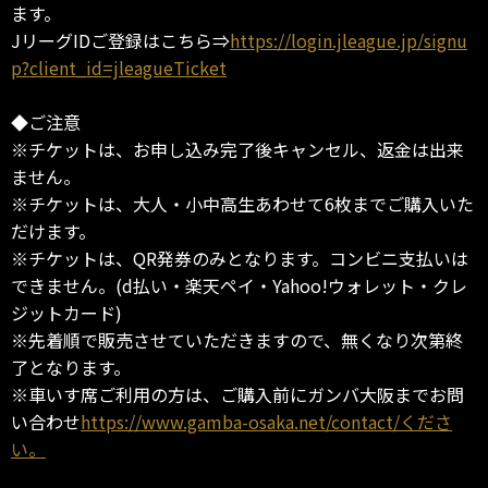
ます。
JリーグIDご登録はこちら⇒
https://login.jleague.jp/signu
p?client_id=jleagueTicket
◆ご注意
※チケットは、お申し込み完了後キャンセル、返金は出来
ません。
※チケットは、大人・小中高生あわせて6枚までご購入いた
だけます。
※チケットは、QR発券のみとなります。コンビニ支払いは
できません。(d払い・楽天ペイ・Yahoo!ウォレット・クレ
ジットカード)
※先着順で販売させていただきますので、無くなり次第終
了となります。
※車いす席ご利用の方は、ご購入前にガンバ大阪までお問
い合わせ
https://www.gamba-osaka.net/contact/くださ
い。