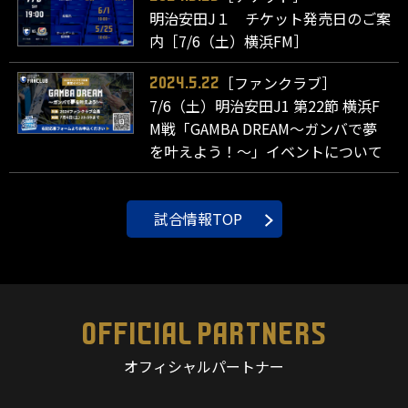
明治安田J１ チケット発売日のご案
内［7/6（土）横浜FM］
［ファンクラブ］
2024.5.22
7/6（土）明治安田J1 第22節 横浜F
M戦「GAMBA DREAM～ガンバで夢
を叶えよう！～」イベントについて
試合情報TOP
OFFICIAL PARTNERS
オフィシャルパートナー