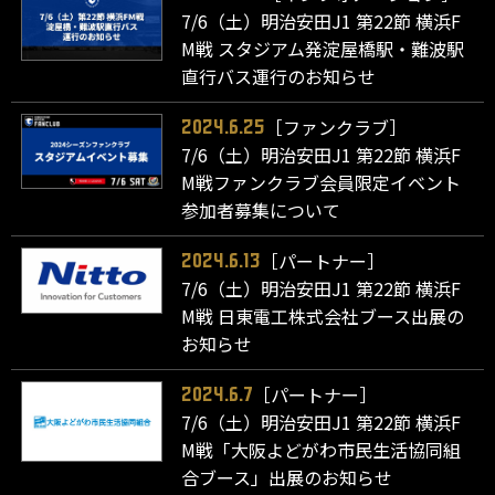
7/6（土）明治安田J1 第22節 横浜F
M戦 スタジアム発淀屋橋駅・難波駅
直行バス運行のお知らせ
［ファンクラブ］
2024.6.25
7/6（土）明治安田J1 第22節 横浜F
M戦ファンクラブ会員限定イベント
参加者募集について
［パートナー］
2024.6.13
7/6（土）明治安田J1 第22節 横浜F
M戦 日東電工株式会社ブース出展の
お知らせ
［パートナー］
2024.6.7
7/6（土）明治安田J1 第22節 横浜F
M戦「大阪よどがわ市民生活協同組
合ブース」出展のお知らせ