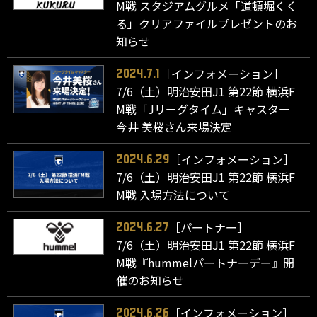
M戦 スタジアムグルメ「道頓堀くく
る」クリアファイルプレゼントのお
知らせ
［インフォメーション］
2024.7.1
7/6（土）明治安田J1 第22節 横浜F
M戦「Jリーグタイム」キャスター
今井 美桜さん来場決定
［インフォメーション］
2024.6.29
7/6（土）明治安田J1 第22節 横浜F
M戦 入場方法について
［パートナー］
2024.6.27
7/6（土）明治安田J1 第22節 横浜F
M戦『hummelパートナーデー』開
催のお知らせ
［インフォメーション］
2024.6.26