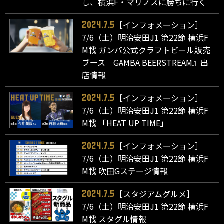
し、横浜F・マリノスに勝ちに行く
［インフォメーション］
2024.7.5
7/6（土）明治安田J1 第22節 横浜F
M戦 ガンバ公式クラフトビール販売
ブース『GAMBA BEERSTREAM』出
店情報
［インフォメーション］
2024.7.5
7/6（土）明治安田J1 第22節 横浜F
M戦 「HEAT UP TIME」
［インフォメーション］
2024.7.5
7/6（土）明治安田J1 第22節 横浜F
M戦 吹田Gステージ情報
［スタジアムグルメ］
2024.7.5
7/6（土）明治安田J1 第22節 横浜F
M戦 スタグル情報