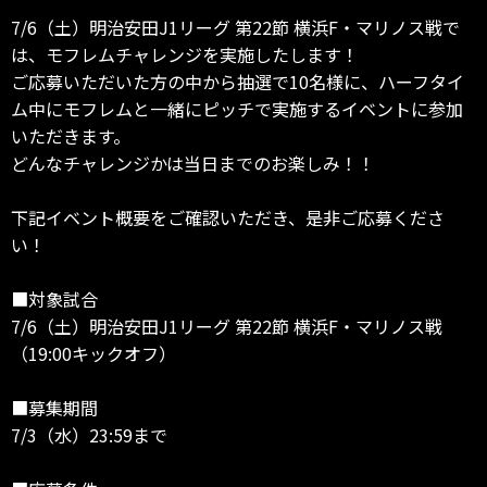
7/6（土）明治安田J1リーグ 第22節 横浜F・マリノス戦で
は、モフレムチャレンジを実施したします！
ご応募いただいた方の中から抽選で10名様に、ハーフタイ
ム中にモフレムと一緒にピッチで実施するイベントに参加
いただきます。
どんなチャレンジかは当日までのお楽しみ！！
下記イベント概要をご確認いただき、是非ご応募くださ
い！
■対象試合
7/6（土）明治安田J1リーグ 第22節 横浜F・マリノス戦
（19:00キックオフ）
■募集期間
7/3（水）23:59まで