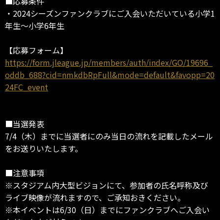
■応募条件
・2024シーズンファンクラブにご入会いただいている小学1
年生～小学6年生
【応募フォーム】
https://form.jleague.jp/members/auth/index/GO/19696_
oddb_688?cid=nmkdbRpFull&mode=default&favopp=20
24FC_event
■当選発表
7/4（木）までに当選者にのみ当日の流れを記載したメール
をお送りいたします。
■注意事項
※スタジアム内大型ビジョンにて、参加者の氏名呼称及び
ライブ映像が流れますので、ご承知おきください。
※本イベントは6/30（日）までにファンクラブへご入会い