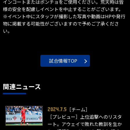
インコートまたはポンチョをご使用ください。荒天時は皆
様の安全を配慮しイベントを中止することがございます。
※イベント中にスタッフが撮影した写真や動画はHPや発行
物に掲載する可能性がございますので予めご了承くださ
い。
試合情報TOP
関連ニュース
［チーム］
2024.7.5
［プレビュー］上位追撃へのリスタ
ート。アウェイで敗れた教訓を生か