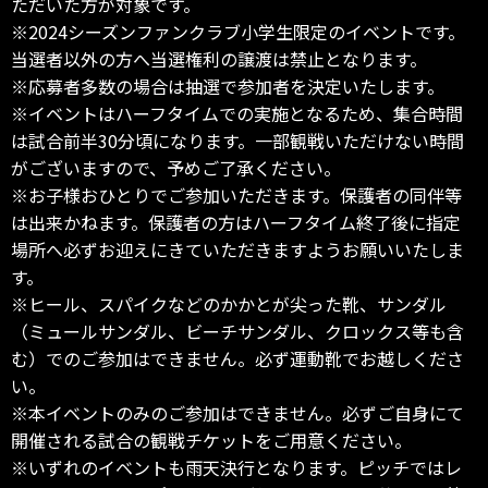
ただいた方が対象です。
※2024シーズンファンクラブ小学生限定のイベントです。
当選者以外の方へ当選権利の譲渡は禁止となります。
※応募者多数の場合は抽選で参加者を決定いたします。
※イベントはハーフタイムでの実施となるため、集合時間
は試合前半30分頃になります。一部観戦いただけない時間
がございますので、予めご了承ください。
※お子様おひとりでご参加いただきます。保護者の同伴等
は出来かねます。保護者の方はハーフタイム終了後に指定
場所へ必ずお迎えにきていただきますようお願いいたしま
す。
※ヒール、スパイクなどのかかとが尖った靴、サンダル
（ミュールサンダル、ビーチサンダル、クロックス等も含
む）でのご参加はできません。必ず運動靴でお越しくださ
い。
※本イベントのみのご参加はできません。必ずご自身にて
開催される試合の観戦チケットをご用意ください。
※いずれのイベントも雨天決行となります。ピッチではレ