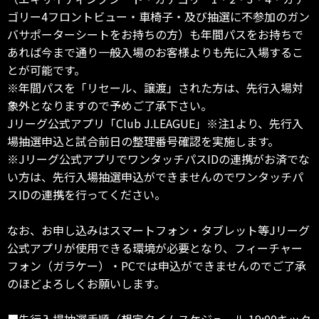
ゴリー4フロントビュー・車椅子・及び抽選に不参加のガン
バサポーターシートをお持ちの方）も年間パスをお持ちで
あれば今まで通り一般入場のお客様よりも先に入場するこ
とが可能です。
※年間パスを「リセール、譲渡」された方は、先行入場対
象外となりますので予めご了承下さい。
Jリーグ公式アプリ「Club J.LEAGUE」※注1より、先行入
場抽選申込と試合前日の整理番号確認を実施します。
※Jリーグ公式アプリでワンタッチパスIDの連携がお済でな
い方は、先行入場抽選申込ができませんのでワンタッチパ
スIDの連携を行ってください。
なお、お申し込みはスマートフォン・タブレット等Jリーグ
公式アプリが使用できる環境が必要となり、フィーチャー
フォン（ガラケー）・PCでは申込ができませんのでご了承
のほどよろしくお願いします。
■先行入場抽選手順（想定タイムスケジュール 19:00キック