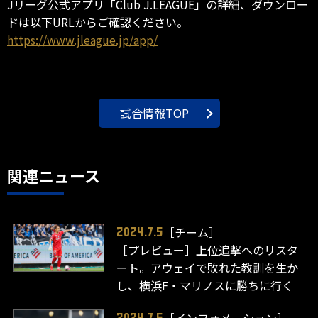
Jリーグ公式アプリ「Club J.LEAGUE」の詳細、ダウンロー
ドは以下URLからご確認ください。
https://www.jleague.jp/app/
試合情報TOP
関連ニュース
［チーム］
2024.7.5
［プレビュー］上位追撃へのリスタ
ート。アウェイで敗れた教訓を生か
し、横浜F・マリノスに勝ちに行く
［インフォメーション］
2024.7.5