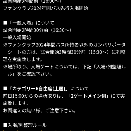
試合開始3時間前（16:00～）
ファンクラブ2024年間パス先行入場開始
■「一般入場」について
試合開始2時間30分前（16:30～）
一般入場開始
※ファンクラブ2024年間パス所持者以外のガンバサポータ
ーシートの方は、試合開始3時間30分前（15:30～）に列整
理を実施致します。
※場所取り、入場ゲートについては、下記「入場/列整理ル
ール」をご確認下さい。
■「
カテゴリー6自由席(上層)
」について
前日15:00からの場所取りは、「
2ゲートメイン側
」にて実
施致します。
お間違えの無い様、ご注意下さい。
■入場/列整理ルール