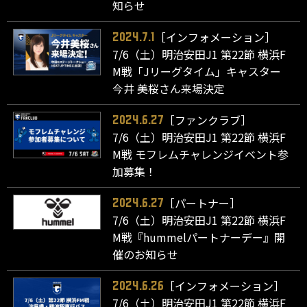
知らせ
［インフォメーション］
2024.7.1
7/6（土）明治安田J1 第22節 横浜F
M戦「Jリーグタイム」キャスター
今井 美桜さん来場決定
［ファンクラブ］
2024.6.27
7/6（土）明治安田J1 第22節 横浜F
M戦 モフレムチャレンジイベント参
加募集！
［パートナー］
2024.6.27
7/6（土）明治安田J1 第22節 横浜F
M戦『hummelパートナーデー』開
催のお知らせ
［インフォメーション］
2024.6.26
7/6（土）明治安田J1 第22節 横浜F