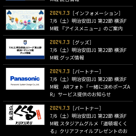
［インフォメーション］
2024.7.3
7/6（土）明治安田J1 第22節 横浜F
M戦 『アイスメニュー』のご案内
［グッズ］
2024.7.3
7/6（土）明治安田J1 第22節 横浜F
M戦 グッズ情報
［パートナー］
2024.7.3
7/6（土）明治安田J1 第22節 横浜F
M戦 ARフォト「一緒に決めポーズA
R」サービス提供のお知らせ
［パートナー］
2024.7.3
7/6（土）明治安田J1 第22節 横浜F
M戦 スタジアムグルメ「道頓堀くく
る」クリアファイルプレゼントのお