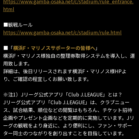
https://www.gamba-osaka.net/c/stadium/rule_entrance.
html
■観戦ルール
https://www.gamba-osaka.net/c/stadium/rule.html
■「
横浜F・マリノスサポーターの皆様へ
」
横浜F・マリノス様独自の整理券取得システムを導入し、運
用致します。
詳細は、後日リリースされます横浜F・マリノス様HPよ
り、ご確認の程宜しくお願い致します。
※注1）Jリーグ公式アプリ「Club J.LEAGUE」とは？
Jリーグ公式アプリ「Club J.LEAGUE」は、クラブニュー
ス、試合結果、順位などの閲覧はもちろん、チケット招待
企画やプレゼント企画などを定期的に実施しています。Jリ
ーグの観戦をより身近に、より便利にし、ファン・サポー
ター同士のつながりを創り出すことを目指しています。