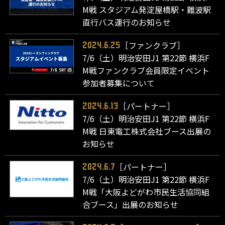
M戦 スタジアム発淀屋橋駅・難波駅
直行バス運行のお知らせ
［ファンクラブ］
2024.6.25
7/6（土）明治安田J1 第22節 横浜F
M戦ファンクラブ会員限定イベント
参加者募集について
［パートナー］
2024.6.13
7/6（土）明治安田J1 第22節 横浜F
M戦 日東電工株式会社ブース出展の
お知らせ
［パートナー］
2024.6.7
7/6（土）明治安田J1 第22節 横浜F
M戦「大阪よどがわ市民生活協同組
合ブース」出展のお知らせ