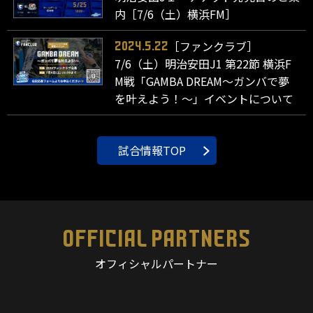
内［7/6（土）横浜FM］
［ファンクラブ］
2024.5.22
7/6（土）明治安田J1 第22節 横浜F
M戦「GAMBA DREAM～ガンバで夢
を叶えよう！～」イベントについて
試合情報TOP
OFFICIAL PARTNERS
オフィシャルパートナー