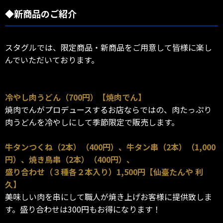
◆新商品のご紹介
スタグルでは、限定商品・新商品をご用意して皆様に楽し
んでいただいております。
冷やし肉うどん（700円）【焼肉でん】
焼肉でんがプロデュースするお店ならではの、肉たっぷり
肉うどんを冷やしにして季節限定で販売します。
牛タンつくね（2本）（400円）、牛タン串（2本）（1,000
円）、焼き鳥串（2本）（400円）、
盛り合わせ（３種各２本入り）1,500円【仙臺たんや 利
久】
美味しい肉を串にして職人が焼き上げお客様に提供致しま
す。盛り合わせは300円もお得になります！