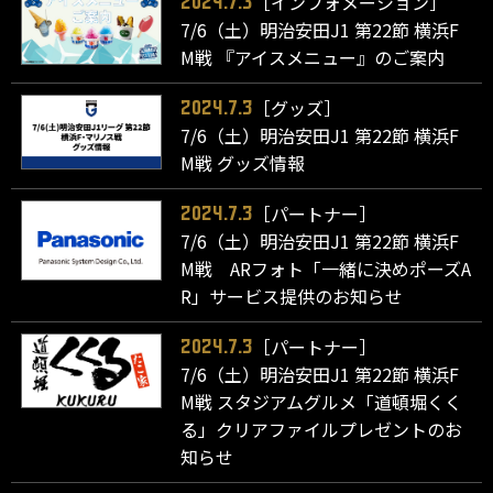
［インフォメーション］
2024.7.3
7/6（土）明治安田J1 第22節 横浜F
M戦 『アイスメニュー』のご案内
［グッズ］
2024.7.3
7/6（土）明治安田J1 第22節 横浜F
M戦 グッズ情報
［パートナー］
2024.7.3
7/6（土）明治安田J1 第22節 横浜F
M戦 ARフォト「一緒に決めポーズA
R」サービス提供のお知らせ
［パートナー］
2024.7.3
7/6（土）明治安田J1 第22節 横浜F
M戦 スタジアムグルメ「道頓堀くく
る」クリアファイルプレゼントのお
知らせ