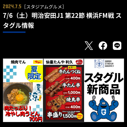
［スタジアムグルメ］
2024.7.5
7/6（土）明治安田J1 第22節 横浜FM戦 ス
タグル情報