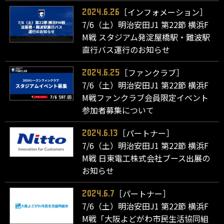
［インフォメーション］
2024.6.26
7/6（土）明治安田J1 第22節 横浜F
M戦 スタジアム発淀屋橋駅・難波駅
直行バス運行のお知らせ
［ファンクラブ］
2024.6.25
7/6（土）明治安田J1 第22節 横浜F
M戦ファンクラブ会員限定イベント
参加者募集について
［パートナー］
2024.6.13
7/6（土）明治安田J1 第22節 横浜F
M戦 日東電工株式会社ブース出展の
お知らせ
［パートナー］
2024.6.7
7/6（土）明治安田J1 第22節 横浜F
M戦「大阪よどがわ市民生活協同組