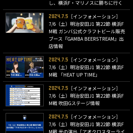
し、横浜F・マリノスに勝ちに行く
［インフォメーション］
2024.7.5
7/6（土）明治安田J1 第22節 横浜F
M戦 ガンバ公式クラフトビール販売
ブース『GAMBA BEERSTREAM』出
店情報
［インフォメーション］
2024.7.5
7/6（土）明治安田J1 第22節 横浜F
M戦 「HEAT UP TIME」
［インフォメーション］
2024.7.5
7/6（土）明治安田J1 第22節 横浜F
M戦 吹田Gステージ情報
［インフォメーション］
2024.7.5
7/6（土）明治安田J1 第22節 横浜F
M戦 光の演出「アオクロスターライ