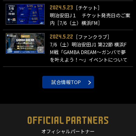
［チケット］
2024.5.23
明治安田J１ チケット発売日のご案
内［7/6（土）横浜FM］
［ファンクラブ］
2024.5.22
7/6（土）明治安田J1 第22節 横浜F
M戦「GAMBA DREAM～ガンバで夢
を叶えよう！～」イベントについて
試合情報TOP
OFFICIAL PARTNERS
オフィシャルパートナー