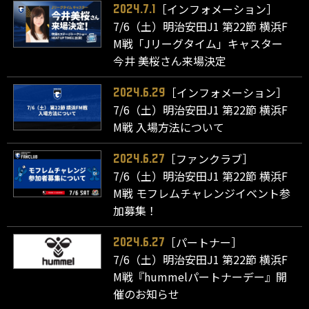
［インフォメーション］
2024.7.1
7/6（土）明治安田J1 第22節 横浜F
M戦「Jリーグタイム」キャスター
今井 美桜さん来場決定
［インフォメーション］
2024.6.29
7/6（土）明治安田J1 第22節 横浜F
M戦 入場方法について
［ファンクラブ］
2024.6.27
7/6（土）明治安田J1 第22節 横浜F
M戦 モフレムチャレンジイベント参
加募集！
［パートナー］
2024.6.27
7/6（土）明治安田J1 第22節 横浜F
M戦『hummelパートナーデー』開
催のお知らせ