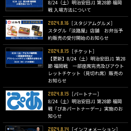
8/24（土）明治安田J1 第28節 福岡
戦 入場方法について
［スタジアムグルメ］
2024.8.16
スタグル「淡路屋」店舗 お弁当予
約販売の受付開始のお知らせ
［チケット］
2024.8.15
【更新】8/24（土）明治安田J1 第28
節 福岡戦 一部座席完売及びアウト
レットチケット（見切れ席）販売の
お知らせ
［パートナー］
2024.8.15
8/24（土）明治安田J1 第28節 福岡
戦「ぴあパートナーデー」実施のお
知らせ
［インフォメーション］
2024.8.14