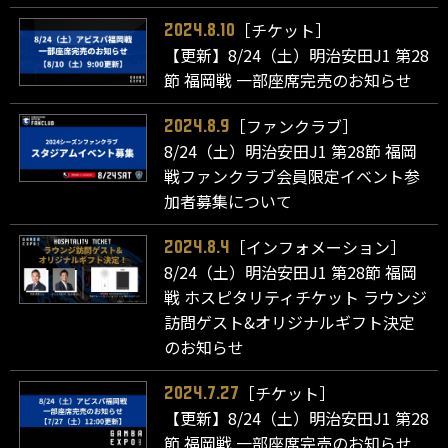
［チケット］
2024.8.10
【更新】8/24（土）明治安田J1 第28
節 福岡戦 一部座席完売のお知らせ
［ファンクラブ］
2024.8.9
8/24（土）明治安田J1 第28節 福岡
戦ファンクラブ会員限定イベント参
加者募集について
［インフォメーション］
2024.8.4
8/24（土）明治安田J1 第28節 福岡
戦 ホスピタリティチケット ラウンジ
訪問ゲスト&オリジナルギフト決定
のお知らせ
［チケット］
2024.7.27
【更新】8/24（土）明治安田J1 第28
節 福岡戦 一部座席完売のお知らせ