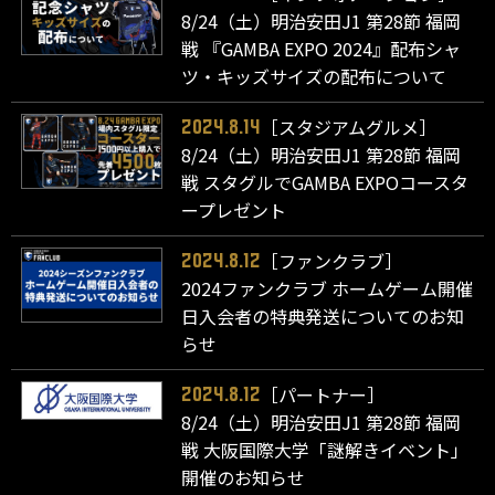
8/24（土）明治安田J1 第28節 福岡
戦 『GAMBA EXPO 2024』配布シャ
ツ・キッズサイズの配布について
［スタジアムグルメ］
2024.8.14
8/24（土）明治安田J1 第28節 福岡
戦 スタグルでGAMBA EXPOコースタ
ープレゼント
［ファンクラブ］
2024.8.12
2024ファンクラブ ホームゲーム開催
日入会者の特典発送についてのお知
らせ
［パートナー］
2024.8.12
8/24（土）明治安田J1 第28節 福岡
戦 大阪国際大学「謎解きイベント」
開催のお知らせ