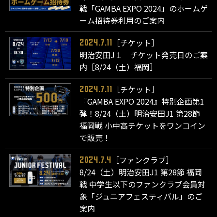
戦「GAMBA EXPO 2024」のホームゲ
ーム招待券利用のご案内
［チケット］
2024.7.11
明治安田J１ チケット発売日のご案
内［8/24（土）福岡］
［チケット］
2024.7.11
『GAMBA EXPO 2024』特別企画第1
弾！8/24（土）明治安田J1 第28節
福岡戦 小中高チケットをワンコイン
で販売！
［ファンクラブ］
2024.7.4
8/24（土）明治安田J1 第28節 福岡
戦 中学生以下のファンクラブ会員対
象「ジュニアフェスティバル」のご
案内