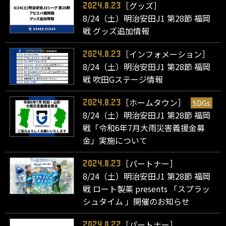
［グッズ］
2024.8.23
8/24（土）明治安田J1 第28節 福岡
戦 グッズ追加情報
［インフォメーション］
2024.8.23
8/24（土）明治安田J1 第28節 福岡
戦 吹田Gステージ情報
［ホームタウン］
SDGs
2024.8.23
8/24（土）明治安田J1 第28節 福岡
戦「令和6年7月大雨災害義援金募
金」実施について
［パートナー］
2024.8.23
8/24（土）明治安田J1 第28節 福岡
戦 ロート製薬 presents 「スプラッ
シュタイム 」開催のお知らせ
［パートナー］
2024.8.22