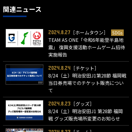
関連ニュース
［ホームタウン］
SDGs
2024.8.27
TEAM AS ONE「令和6年能登半島地
震」 復興支援活動ホームゲーム招待
実施報告
［チケット］
2024.8.24
8/24（土）明治安田J1第28節 福岡戦
当日券売場でのチケット販売につい
て
［グッズ］
2024.8.23
8/24（土）明治安田J1 第28節 福岡
戦 グッズ販売場所変更のお知らせ