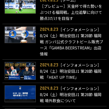
［チーム］
2024.8.23
［プレビュー］天皇杯で得た勢いを
ぶつける福岡戦。上位追撃に向けて
勝点3だけを目指す
［インフォメーション］
2024.8.23
8/24（土）明治安田J1 第28節 福岡
戦 ガンバ公式クラフトビール販売ブ
ース『GAMBA BEERSTREAM』出店
情報
［インフォメーション］
2024.8.23
8/24（土）明治安田J1 第28節 福岡
戦 「HEAT UP TIME」
［インフォメーション］
2024.8.23
8/24（土）明治安田J1 第28節 福岡
戦 場外飲食について