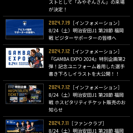
ストとして「みやぞんさん」の来場
が決定！
［インフォメーション］
2024.7.19
8/24（土）明治安田J1 第28節 福岡
戦 ビジターサポーターの皆様へ
［インフォメーション］
2024.7.12
『GAMBA EXPO 2024』特別企画第2
弾！記念ユニフォーム着用した選手
書き下ろしイラストを大公開！！
［インフォメーション］
2024.7.12
8/24（土）明治安田J1 第28節 福岡
戦 ホスピタリティチケット販売のお
知らせ
［ファンクラブ］
2024.7.11
8/24（土）明治安田J1 第28節 福岡