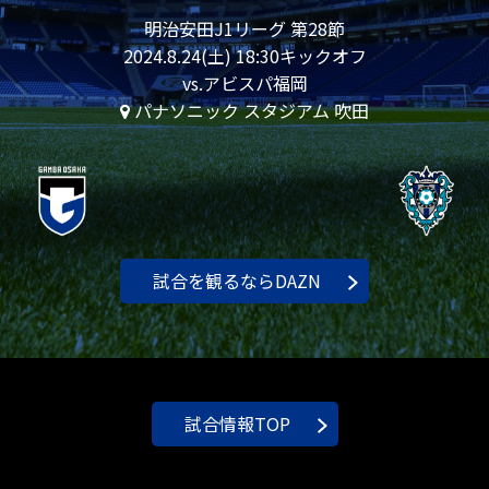
明治安田J1リーグ 第28節
2024.8.24(土) 18:30キックオフ
vs.アビスパ福岡
パナソニック スタジアム 吹田
試合を観るならDAZN
試合情報TOP