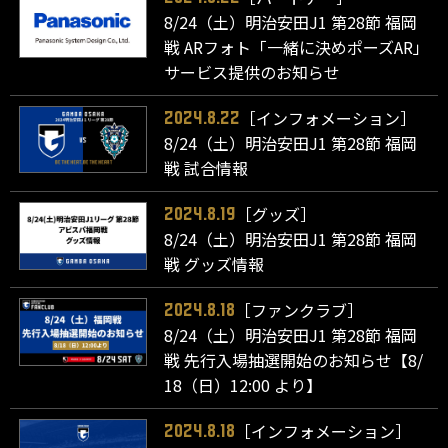
8/24（土）明治安田J1 第28節 福岡
戦 ARフォト「一緒に決めポーズAR」
サービス提供のお知らせ
［インフォメーション］
2024.8.22
8/24（土）明治安田J1 第28節 福岡
戦 試合情報
［グッズ］
2024.8.19
8/24（土）明治安田J1 第28節 福岡
戦 グッズ情報
［ファンクラブ］
2024.8.18
8/24（土）明治安田J1 第28節 福岡
戦 先行入場抽選開始のお知らせ【8/
18（日）12:00 より】
［インフォメーション］
2024.8.18