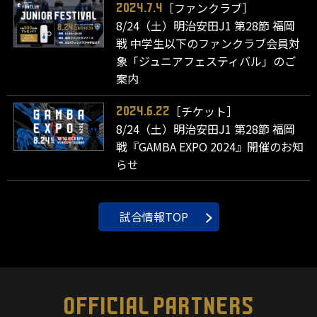
［ファンクラブ］
2024.7.4
8/24（土）明治安田J1 第28節 福岡
戦 中学生以下のファンクラブ会員対
象「ジュニアフェスティバル」のご
案内
［チケット］
2024.6.22
8/24（土）明治安田J1 第28節 福岡
戦『GAMBA EXPO 2024』開催のお知
らせ
試合情報TOP
OFFICIAL PARTNERS