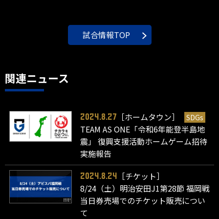
試合情報TOP
関連ニュース
［ホームタウン］
SDGs
2024.8.27
TEAM AS ONE「令和6年能登半島地
震」 復興支援活動ホームゲーム招待
実施報告
［チケット］
2024.8.24
8/24（土）明治安田J1第28節 福岡戦
当日券売場でのチケット販売につい
て