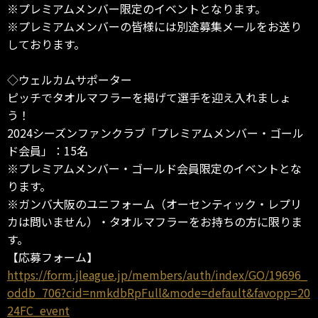
※プレミアムメンバー限定のイベントとなります。
※プレミアムメンバーの皆様には別途募集メールをお送り
しております。
◇ウェルカムサポーター
ピッチでタオルマフラーを掲げて選手を迎え入れましょ
う！
2024シーズンファンクラブ「プレミアムメンバー・ゴール
ド会員」：15名
※プレミアムメンバー・ゴールド会員限定のイベントとな
ります。
※ガンバ大阪のユニフォーム（オーセンティック・レプリ
カは問いません）・タオルマフラーをお持ちの方に限りま
す。
【応募フォーム】
https://form.jleague.jp/members/auth/index/GO/19696_
oddb_706?cid=nmkdbRpFull&mode=default&favopp=20
24FC_event