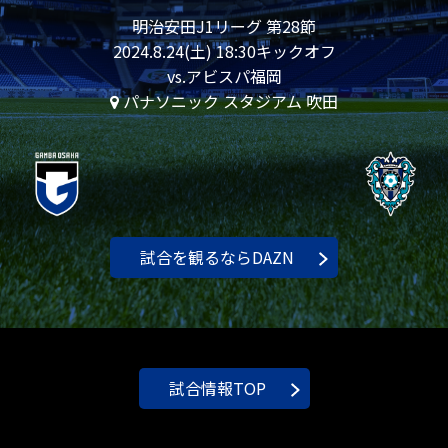
明治安田J1リーグ 第28節
2024.8.24(土) 18:30キックオフ
vs.アビスパ福岡
パナソニック スタジアム 吹田
試合を観るならDAZN
試合情報TOP