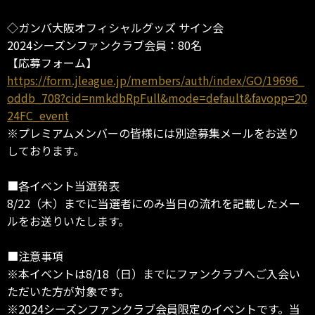
◇ガンバ大阪オフィシャルグッズ サイン会
2024シーズンファンクラブ会員：80名
【応募フォーム】
https://form.jleague.jp/members/auth/index/GO/19696_
oddb_708?cid=nmkdbRpFull&mode=default&favopp=20
24FC_event
※プレミアムメンバーの皆様には別途募集メールをお送り
しております。
■各イベント当選発表
8/22（木）までに当選者にのみ当日の流れを記載したメー
ルをお送りいたします。
■注意事項
※本イベントは8/18（日）までにファンクラブへご入会い
ただいた方が対象です。
※2024シーズンファンクラブ会員限定のイベントです。当