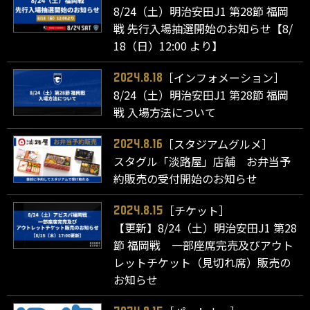
8/24（土）明治安田J1 第28節 福岡
戦 先行入場抽選開始のお知らせ【8/
18（日）12:00 より】
［インフォメーション］
2024.8.18
8/24（土）明治安田J1 第28節 福岡
戦 入場方法について
［スタジアムグルメ］
2024.8.16
スタグル「淡路屋」店舗 お弁当予
約販売の受付開始のお知らせ
［チケット］
2024.8.15
【更新】8/24（土）明治安田J1 第28
節 福岡戦 一部座席完売及びアウト
レットチケット（見切れ席）販売の
お知らせ