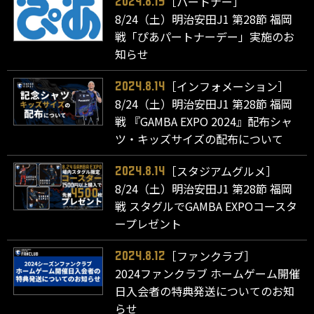
［パートナー］
2024.8.15
8/24（土）明治安田J1 第28節 福岡
戦「ぴあパートナーデー」実施のお
知らせ
［インフォメーション］
2024.8.14
8/24（土）明治安田J1 第28節 福岡
戦 『GAMBA EXPO 2024』配布シャ
ツ・キッズサイズの配布について
［スタジアムグルメ］
2024.8.14
8/24（土）明治安田J1 第28節 福岡
戦 スタグルでGAMBA EXPOコースタ
ープレゼント
［ファンクラブ］
2024.8.12
2024ファンクラブ ホームゲーム開催
日入会者の特典発送についてのお知
らせ