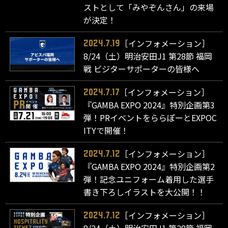
ストとして「みやぞんさん」の来場
が決定！
［インフォメーション］
2024.7.19
8/24（土）明治安田J1 第28節 福岡
戦 ビジターサポーターの皆様へ
［インフォメーション］
2024.7.17
『GAMBA EXPO 2024』特別企画第3
弾！PRイベントをららぽーとEXPOC
ITYで開催！
［インフォメーション］
2024.7.12
『GAMBA EXPO 2024』特別企画第2
弾！記念ユニフォーム着用した選手
書き下ろしイラストを大公開！！
［インフォメーション］
2024.7.12