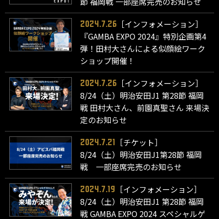
節 福岡戦 一部座席完売のお知らせ
［インフォメーション］
2024.7.26
『GAMBA EXPO 2024』特別企画第4
弾！田村大さんによる似顔絵ワーク
ショップ開催！
［インフォメーション］
2024.7.26
8/24（土）明治安田J1 第28節 福岡
戦 田村大さん、前園真聖さん 来場決
定のお知らせ
［チケット］
2024.7.21
8/24（土）明治安田J1第28節 福岡
戦 一部座席完売のお知らせ
［インフォメーション］
2024.7.19
8/24（土）明治安田J1 第28節 福岡
戦 GAMBA EXPO 2024 スペシャルゲ