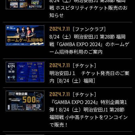
8/24（土）明治安田J1 第28節 福岡
戦 ホスピタリティチケット販売のお
知らせ
［ファンクラブ］
2024.7.11
8/24（土）明治安田J1 第28節 福岡
戦「GAMBA EXPO 2024」のホームゲ
ーム招待券利用のご案内
［チケット］
2024.7.11
明治安田J１ チケット発売日のご案
内［8/24（土）福岡］
［チケット］
2024.7.11
『GAMBA EXPO 2024』特別企画第1
弾！8/24（土）明治安田J1 第28節
福岡戦 小中高チケットをワンコイン
で販売！