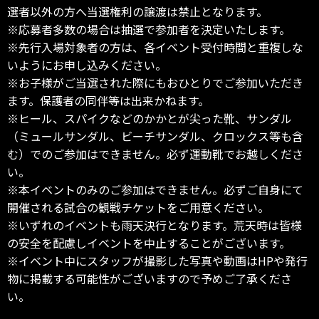
選者以外の方へ当選権利の譲渡は禁止となります。
※応募者多数の場合は抽選で参加者を決定いたします。
※先行入場対象者の方は、各イベント受付時間と重複しな
いようにお申し込みください。
※お子様がご当選された際にもおひとりでご参加いただき
ます。保護者の同伴等は出来かねます。
※ヒール、スパイクなどのかかとが尖った靴、サンダル
（ミュールサンダル、ビーチサンダル、クロックス等も含
む）でのご参加はできません。必ず運動靴でお越しくださ
い。
※本イベントのみのご参加はできません。必ずご自身にて
開催される試合の観戦チケットをご用意ください。
※いずれのイベントも雨天決行となります。荒天時は皆様
の安全を配慮しイベントを中止することがございます。
※イベント中にスタッフが撮影した写真や動画はHPや発行
物に掲載する可能性がございますので予めご了承くださ
い。