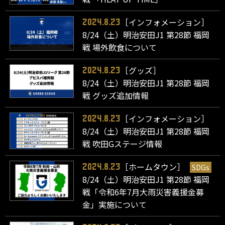
［インフォメーション］
2024.8.23
8/24（土）明治安田J1 第28節 福岡
戦 場外飲食について
［グッズ］
2024.8.23
8/24（土）明治安田J1 第28節 福岡
戦 グッズ追加情報
［インフォメーション］
2024.8.23
8/24（土）明治安田J1 第28節 福岡
戦 吹田Gステージ情報
［ホームタウン］
SDGs
2024.8.23
8/24（土）明治安田J1 第28節 福岡
戦「令和6年7月大雨災害義援金募
金」実施について