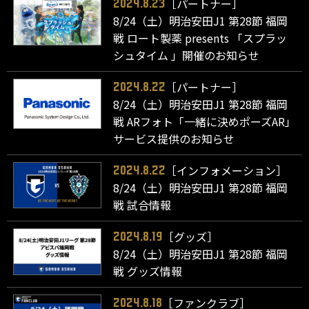
［パートナー］
2024.8.23
8/24（土）明治安田J1 第28節 福岡
戦 ロート製薬 presents 「スプラッ
シュタイム 」開催のお知らせ
［パートナー］
2024.8.22
8/24（土）明治安田J1 第28節 福岡
戦 ARフォト「一緒に決めポーズAR」
サービス提供のお知らせ
［インフォメーション］
2024.8.22
8/24（土）明治安田J1 第28節 福岡
戦 試合情報
［グッズ］
2024.8.19
8/24（土）明治安田J1 第28節 福岡
戦 グッズ情報
［ファンクラブ］
2024.8.18