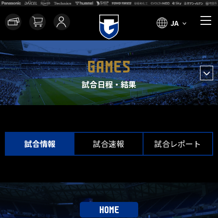
JA
GAMES
試合日程・結果
試合情報
試合速報
試合レポート
HOME