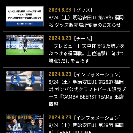
［グッズ］
2024.8.23
8/24（土）明治安田J1 第28節 福岡
戦 グッズ販売場所変更のお知らせ
［チーム］
2024.8.23
［プレビュー］天皇杯で得た勢いを
ぶつける福岡戦。上位追撃に向けて
勝点3だけを目指す
［インフォメーション］
2024.8.23
8/24（土）明治安田J1 第28節 福岡
戦 ガンバ公式クラフトビール販売ブ
ース『GAMBA BEERSTREAM』出店
情報
［インフォメーション］
2024.8.23
8/24（土）明治安田J1 第28節 福岡
戦 「HEAT UP TIME」