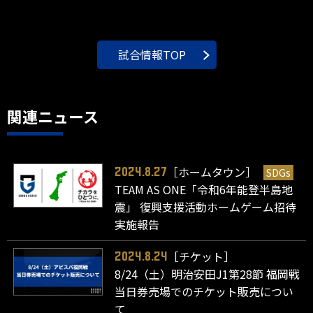
試合情報TOP
関連ニュース
［ホームタウン］
SDGs
2024.8.27
TEAM AS ONE「令和6年能登半島地
震」 復興支援活動ホームゲーム招待
実施報告
［チケット］
2024.8.24
8/24（土）明治安田J1第28節 福岡戦
当日券売場でのチケット販売につい
て