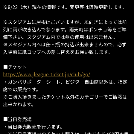
※8/22（木）現在の情報です。変更等は随時更新します。
※スタジアムに屋根はございますが、風向きによっては前
列に雨が吹き込んで参ります。雨天時はポンチョ等をご準
備下さい。スタジアム内では傘の使用は出来ません。
※スタジアム内へは缶・瓶の持込が出来ませんので、必ず
入場前に紙コップへの差し替えをお願い致します。
■チケット
https://www.jleague-ticket.jp/club/go/
・ガンバサポーターシート、ビジター自由席以外は、指定
席での販売です。
※ご購入頂きましたチケット以外のカテゴリーでご観戦は
出来かねます。
■当日券売場
・当日券売販売を行います。
※当日券売場でのチケット購入は、1枚あたり400円の手