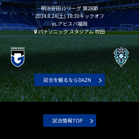
明治安田J1リーグ 第28節
2024.8.24(土) 18:30キックオフ
vs.アビスパ福岡
パナソニック スタジアム 吹田
試合を観るならDAZN
試合情報TOP