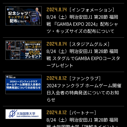
［インフォメーション］
2024.8.14
8/24（土）明治安田J1 第28節 福岡
戦 『GAMBA EXPO 2024』配布シャ
ツ・キッズサイズの配布について
［スタジアムグルメ］
2024.8.14
8/24（土）明治安田J1 第28節 福岡
戦 スタグルでGAMBA EXPOコースタ
ープレゼント
［ファンクラブ］
2024.8.12
2024ファンクラブ ホームゲーム開催
日入会者の特典発送についてのお知
らせ
［パートナー］
2024.8.12
8/24（土）明治安田J1 第28節 福岡
戦 大阪国際大学「謎解きイベント」