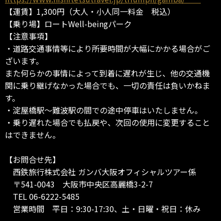
【運賃】1,300円（大人・小人同一料金 税込）
【乗り場】ロートWell-beingパーク
【注意事項】
・道路交通事情等により所要時間が大幅にかかる場合がご
ざいます。
また何らかの事情によって到着に遅れが生じ、他の交通機
関に乗り継げなかった場合でも、一切の責任は負いかねま
す。
・淀屋橋駅～難波駅の間での途中停車はいたしません。
・乗り遅れた場合でも払戻や、次回の使用に変更すること
はできません。
【お問合せ先】
西鉄旅行株式会社 ガンバ大阪オフィシャルツアー係
〒541-0043 大阪市中央区高麗橋3-2-7
TEL 06-6222-5485
営業時間 平日：9:30-17:30、土・日曜・祝日：休み