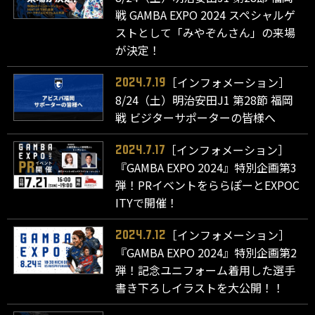
戦 GAMBA EXPO 2024 スペシャルゲ
ストとして「みやぞんさん」の来場
が決定！
［インフォメーション］
2024.7.19
8/24（土）明治安田J1 第28節 福岡
戦 ビジターサポーターの皆様へ
［インフォメーション］
2024.7.17
『GAMBA EXPO 2024』特別企画第3
弾！PRイベントをららぽーとEXPOC
ITYで開催！
［インフォメーション］
2024.7.12
『GAMBA EXPO 2024』特別企画第2
弾！記念ユニフォーム着用した選手
書き下ろしイラストを大公開！！