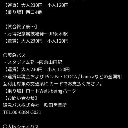
【運賃】大人230円 小人120円
【乗り場】西口4番
【試合終了後～】
・万博記念競技場発～JR茨木駅
【運賃】大人230円 小人120円
〇阪急バス
・スタジアム発～阪急山田駅
【運賃】大人230円 小人 120円
※運賃は現金および PiTaPa・ICOCA / hanicaなどの全国相
互利用対象の交通系IC カードでお支払ください。
【乗り場】ロートWell-beingパーク
【お問い合わせ】
阪急バス株式会社 吹田営業所
TEL.06-6384-5031
〇大阪シティバス