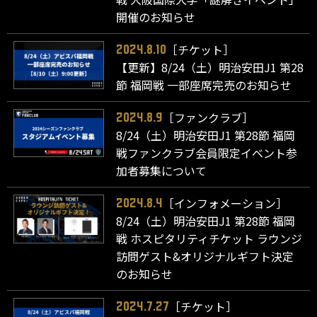
開催のお知らせ
［チケット］
2024.8.10
【更新】8/24（土）明治安田J1 第28
節 福岡戦 一部座席完売のお知らせ
［ファンクラブ］
2024.8.9
8/24（土）明治安田J1 第28節 福岡
戦ファンクラブ会員限定イベント参
加者募集について
［インフォメーション］
2024.8.4
8/24（土）明治安田J1 第28節 福岡
戦 ホスピタリティチケット ラウンジ
訪問ゲスト&オリジナルギフト決定
のお知らせ
［チケット］
2024.7.27