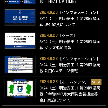
戦 「HEAT UP TIME」
［インフォメーション］
2024.8.23
8/24（土）明治安田J1 第28節 福岡
戦 場外飲食について
［グッズ］
2024.8.23
8/24（土）明治安田J1 第28節 福岡
戦 グッズ追加情報
［インフォメーション］
2024.8.23
8/24（土）明治安田J1 第28節 福岡
戦 吹田Gステージ情報
［ホームタウン］
SDGs
2024.8.23
8/24（土）明治安田J1 第28節 福岡
戦「令和6年7月大雨災害義援金募
金」実施について