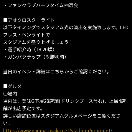
・ファンクラブハーフタイム抽選会
■アオクロスターライト
以下タイミングでスタジアム光の演出を実施致します。LED
ブレス・ペンライトで
スタジアムを盛り上げましょう！
・選手紹介時（18:20頃）
・ガンバクラップ（※勝利時）
当日のイベント詳細はこちらからご確認ください。
■グルメ
○場内
場内は、美味G下層28店舗(ドリンクブース含む)、上層4店
舗が出店予定です。
詳しい店舗位置はスタジアムグルメページをご覧くださ
い。
https://www.gamba-osaka.net/stadium/gourmet/