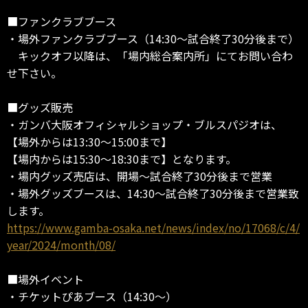
■ファンクラブブース
・場外ファンクラブブース（14:30～試合終了30分後まで）
キックオフ以降は、「場内総合案内所」にてお問い合わ
せ下さい。
■グッズ販売
・ガンバ大阪オフィシャルショップ・ブルスパジオは、
【場外からは13:30～15:00まで】
【場内からは15:30～18:30まで】となります。
・場内グッズ売店は、開場～試合終了30分後まで営業
・場外グッズブースは、14:30～試合終了30分後まで営業致
します。
https://www.gamba-osaka.net/news/index/no/17068/c/4/
year/2024/month/08/
■場外イベント
・チケットぴあブース（14:30～）