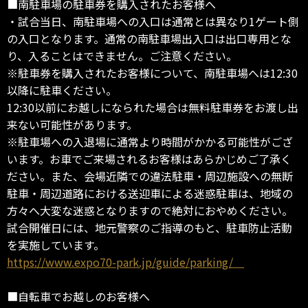
■南駐車場の駐車券を購入されたお客様へ
・試合当日、南駐車場への入口は通常とは異なり1ゲート側
の入口となります。通常の南駐車場出入口は出口専用とな
り、入ることはできません。ご注意ください。
※駐車券を購入されたお客様について、南駐車場へは12:30
以降に駐車ください。
12:30以前にお越しになられた場合は無料駐車券をお渡し出
来ない可能性があります。
※駐車場への入退場に通常より時間がかかる可能性がござ
います。お車でご来場されるお客様はあらかじめご了承く
ださい。また、会場近隣での違法駐車・周辺施設への無断
駐車・周辺道路における送迎車による迷惑駐車は、地域の
方々へ大変な迷惑となりますので絶対におやめください。
試合開催日には、地元警察のご指導のもと、駐車防止活動
を実施しています。
https://www.expo70-park.jp/guide/parking/
■自転車でお越しのお客様へ