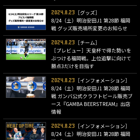
［グッズ］
2024.8.23
8/24（土）明治安田J1 第28節 福岡
戦 グッズ販売場所変更のお知らせ
［チーム］
2024.8.23
［プレビュー］天皇杯で得た勢いを
ぶつける福岡戦。上位追撃に向けて
勝点3だけを目指す
［インフォメーション］
2024.8.23
8/24（土）明治安田J1 第28節 福岡
戦 ガンバ公式クラフトビール販売ブ
ース『GAMBA BEERSTREAM』出店
情報
［インフォメーション］
2024.8.23
8/24（土）明治安田J1 第28節 福岡