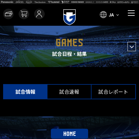
JA
GAMES
試合日程・結果
試合情報
試合速報
試合レポート
HOME