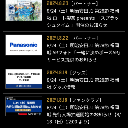
［パートナー］
2024.8.23
8/24（土）明治安田J1 第28節 福岡
戦 ロート製薬 presents 「スプラッ
シュタイム 」開催のお知らせ
［パートナー］
2024.8.22
8/24（土）明治安田J1 第28節 福岡
戦 ARフォト「一緒に決めポーズAR」
サービス提供のお知らせ
［グッズ］
2024.8.19
8/24（土）明治安田J1 第28節 福岡
戦 グッズ情報
［ファンクラブ］
2024.8.18
8/24（土）明治安田J1 第28節 福岡
戦 先行入場抽選開始のお知らせ【8/
18（日）12:00 より】