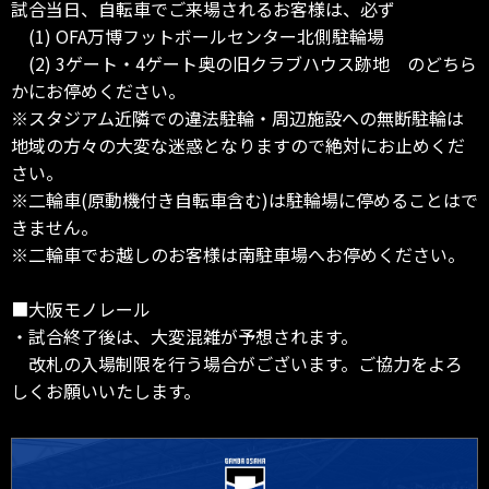
試合当日、自転車でご来場されるお客様は、必ず
(1) OFA万博フットボールセンター北側駐輪場
(2) 3ゲート・4ゲート奥の旧クラブハウス跡地 のどちら
かにお停めください。
※スタジアム近隣での違法駐輪・周辺施設への無断駐輪は
地域の方々の大変な迷惑となりますので絶対にお止めくだ
さい。
※二輪車(原動機付き自転車含む)は駐輪場に停めることはで
きません。
※二輪車でお越しのお客様は南駐車場へお停めください。
■大阪モノレール
・試合終了後は、大変混雑が予想されます。
改札の入場制限を行う場合がございます。ご協力をよろ
しくお願いいたします。