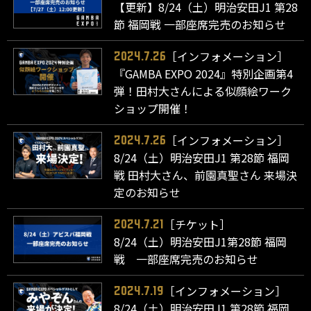
【更新】8/24（土）明治安田J1 第28
節 福岡戦 一部座席完売のお知らせ
［インフォメーション］
2024.7.26
『GAMBA EXPO 2024』特別企画第4
弾！田村大さんによる似顔絵ワーク
ショップ開催！
［インフォメーション］
2024.7.26
8/24（土）明治安田J1 第28節 福岡
戦 田村大さん、前園真聖さん 来場決
定のお知らせ
［チケット］
2024.7.21
8/24（土）明治安田J1第28節 福岡
戦 一部座席完売のお知らせ
［インフォメーション］
2024.7.19
8/24（土）明治安田J1 第28節 福岡