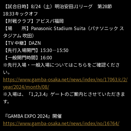
【試合日時】8/24（土）明治安田J1リーグ 第28節
18:33キックオフ
【対戦クラブ】アビスパ福岡
【場 所】Panasonic Stadium Suita（パナソニック ス
タジアム 吹田）
【TV 中継】DAZN
【先行入場開門】15:30—15:50
【一般開門時間】16:00
※先行入場・一般入場についてはこちらをご確認くださ
い。
https://www.gamba-osaka.net/news/index/no/17063/c/2/
year/2024/month/08/
※入場は、「1,2,3.4」ゲートのご案内とさせていただきま
す。
『GAMBA EXPO 2024』開催
https://www.gamba-osaka.net/news/index/no/16764/