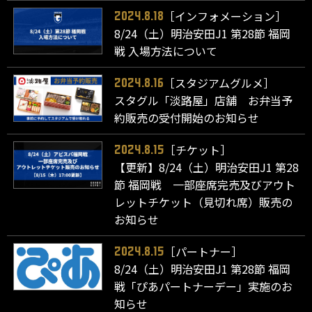
［インフォメーション］
2024.8.18
8/24（土）明治安田J1 第28節 福岡
戦 入場方法について
［スタジアムグルメ］
2024.8.16
スタグル「淡路屋」店舗 お弁当予
約販売の受付開始のお知らせ
［チケット］
2024.8.15
【更新】8/24（土）明治安田J1 第28
節 福岡戦 一部座席完売及びアウト
レットチケット（見切れ席）販売の
お知らせ
［パートナー］
2024.8.15
8/24（土）明治安田J1 第28節 福岡
戦「ぴあパートナーデー」実施のお
知らせ