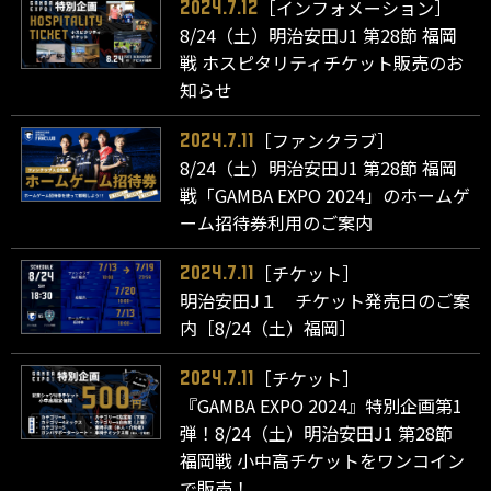
［インフォメーション］
2024.7.12
8/24（土）明治安田J1 第28節 福岡
戦 ホスピタリティチケット販売のお
知らせ
［ファンクラブ］
2024.7.11
8/24（土）明治安田J1 第28節 福岡
戦「GAMBA EXPO 2024」のホームゲ
ーム招待券利用のご案内
［チケット］
2024.7.11
明治安田J１ チケット発売日のご案
内［8/24（土）福岡］
［チケット］
2024.7.11
『GAMBA EXPO 2024』特別企画第1
弾！8/24（土）明治安田J1 第28節
福岡戦 小中高チケットをワンコイン
で販売！