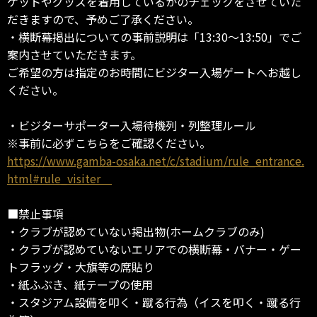
ケットやグッズを着用しているかのチェックをさせていた
だきますので、予めご了承ください。
・横断幕掲出についての事前説明は「13:30～13:50」でご
案内させていただきます。
ご希望の方は指定のお時間にビジター入場ゲートへお越し
ください。
・ビジターサポーター入場待機列・列整理ルール
※事前に必ずこちらをご確認ください。
https://www.gamba-osaka.net/c/stadium/rule_entrance.
html#rule_visiter
■禁止事項
・クラブが認めていない掲出物(ホームクラブのみ)
・クラブが認めていないエリアでの横断幕・バナー・ゲー
トフラッグ・大旗等の席貼り
・紙ふぶき、紙テープの使用
・スタジアム設備を叩く・蹴る行為（イスを叩く・蹴る行