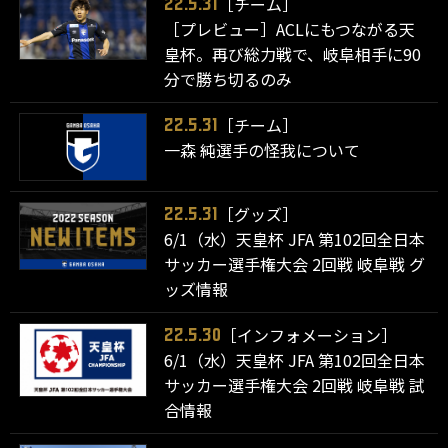
［チーム］
22.5.31
［プレビュー］ACLにもつながる天
皇杯。再び総力戦で、岐阜相手に90
分で勝ち切るのみ
［チーム］
22.5.31
一森 純選手の怪我について
［グッズ］
22.5.31
6/1（水）天皇杯 JFA 第102回全日本
サッカー選手権大会 2回戦 岐阜戦 グ
ッズ情報
［インフォメーション］
22.5.30
6/1（水）天皇杯 JFA 第102回全日本
サッカー選手権大会 2回戦 岐阜戦 試
合情報