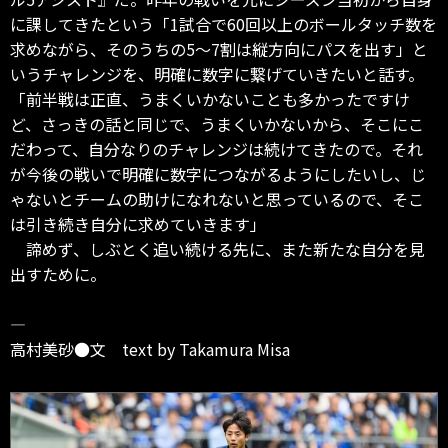
に課してきたという「1試合で60回以上のボールタッチ数を
求めながら、そのうちの5〜7割は縦方向にパスを出す」と
いうチャレンジを、明確に数字に繋げていきたいと話す。
「前半戦は正直、うまくいかないことも多かったですけ
ど、さっきの話と同じで、うまくいかないから、そこにこ
だわって、自分なりのチャレンジは続けてきたので。それ
が今後の戦いで明確に数字につながるようにしたいし、じ
ゃないとチームの助けになれないと思っているので、そこ
は引き続き自分に求めていきます」
諦めず、しぶとく追い続ける先に、また新たな自分を見
出すために。
―
高村美砂●文 text by Takamura Misa