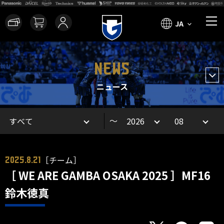
JA
NEWS
ニュース
～
［チーム］
2025.8.21
［ WE ARE GAMBA OSAKA 2025 ］MF16
鈴木徳真