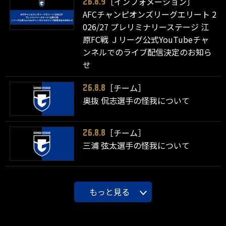
［インフォメーション］
26.8.9
AFCチャンピオンズリーグエリート 2
026/27 プレリミナリーステージ 江
原FC戦 Ｊリーグ公式YouTubeチャ
ンネルでのライブ配信決定のお知ら
せ
［チーム］
26.8.8
奥抜 侃志選手の怪我について
［チーム］
26.8.8
三浦 弦太選手の怪我について
もっと見る