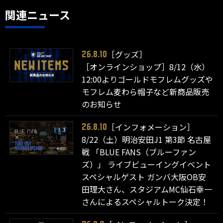
関連ニュース
［グッズ］
26.8.10
［オンラインショップ］8/12（水）
12:00よりゴールドモフレムグッズや
モフレム麦わら帽子など新商品販売
のお知らせ
［インフォメーション］
26.8.10
8/22（土）明治安田J1 第3節 名古屋
戦 「BLUE FANS（ブルーファン
ズ）」 ライブビューイングイベント
スペシャルゲスト ガンバ大阪OB安
田理大さん、スタジアムMC仙石幸一
さんによるスペシャルトーク決定！